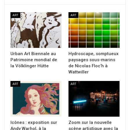
ART
ART
Urban Art Biennale au
Hydroscape, somptueux
Patrimoine mondial de
paysages sous-marins
la Völklinger Hütte
de Nicolas Floc’h à
Wattwiller
ART
ART
Icônes : exposition sur
Zoom sur la nouvelle
Andy Warhol, à la
scène artistique avec la