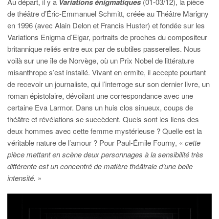
Au départ, il y a
Variations énigmatiques
(01-03/12), la pièce
de théâtre d’Éric-Emmanuel Schmitt, créée au Théâtre Marigny
en 1996 (avec Alain Delon et Francis Huster) et fondée sur les
Variations Enigma d’Elgar, portraits de proches du compositeur
britannique reliés entre eux par de subtiles passerelles. Nous
voilà sur une île de Norvège, où un Prix Nobel de littérature
misanthrope s’est installé. Vivant en ermite, il accepte pourtant
de recevoir un journaliste, qui l’interroge sur son dernier livre, un
roman épistolaire, dévoilant une correspondance avec une
certaine Eva Larmor. Dans un huis clos sinueux, coups de
théâtre et révélations se succèdent. Quels sont les liens des
deux hommes avec cette femme mystérieuse ? Quelle est la
véritable nature de l’amour ? Pour Paul-Émile Fourny, «
cette
pièce mettant en scène deux personnages à la sensibilité très
différente est un concentré de matière théâtrale d’une belle
intensité.
»