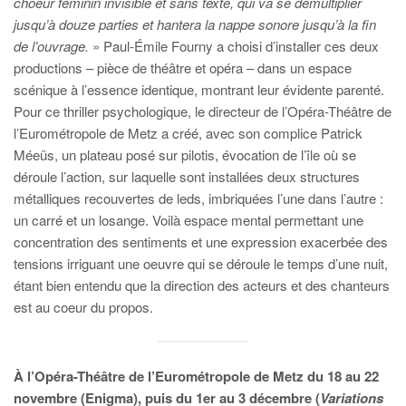
choeur féminin invisible et sans texte, qui va se démultiplier
jusqu’à douze parties et hantera la nappe sonore jusqu’à la fin
de l’ouvrage.
» Paul-Émile Fourny a choisi d’installer ces deux
productions – pièce de théâtre et opéra – dans un espace
scénique à l’essence identique, montrant leur évidente parenté.
Pour ce thriller psychologique, le directeur de l’Opéra-Théâtre de
l’Eurométropole de Metz a créé, avec son complice Patrick
Méeüs, un plateau posé sur pilotis, évocation de l’île où se
déroule l’action, sur laquelle sont installées deux structures
métalliques recouvertes de leds, imbriquées l’une dans l’autre :
un carré et un losange. Voilà espace mental permettant une
concentration des sentiments et une expression exacerbée des
tensions irriguant une oeuvre qui se déroule le temps d’une nuit,
étant bien entendu que la direction des acteurs et des chanteurs
est au coeur du propos.
À l’Opéra-Théâtre de l’Eurométropole de Metz du 18 au 22
novembre (Enigma), puis du 1er au 3 décembre (
Variations