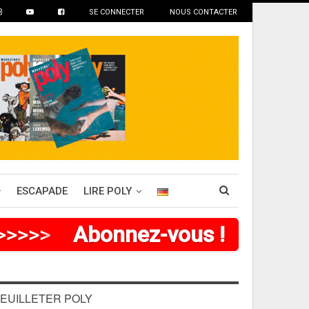
SE CONNECTER
NOUS CONTACTER
ESCAPADE
LIRE POLY
>
>
>
>
>
>
Abonnez-vous !
EUILLETER POLY