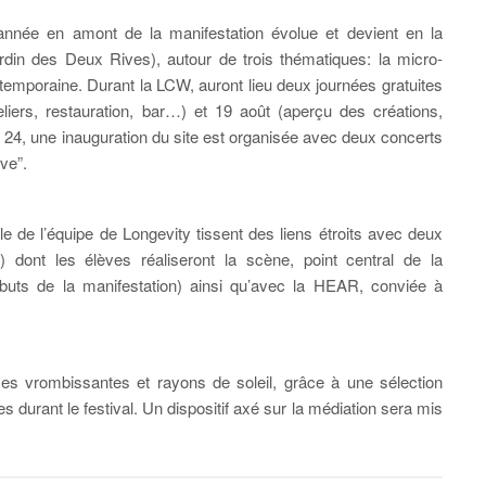
ue année en amont de la manifestation évolue et devient en la
in des Deux Rives), autour de trois thématiques: la micro-
ntemporaine. Durant la LCW, auront lieu deux journées gratuites
eliers, restauration, bar…) et 19 août (aperçu des créations,
di 24, une inauguration du site est organisée avec deux concerts
ve”.
e de l’équipe de Longevity tissent des liens étroits avec deux
 dont les élèves réaliseront la scène, point central de la
ébuts de la manifestation) ainsi qu’avec la HEAR, conviée à
es vrombissantes et rayons de soleil, grâce à une sélection
 durant le festival. Un dispositif axé sur la médiation sera mis