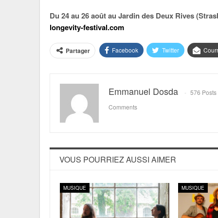
Du 24 au 26 août au Jardin des Deux Rives (Stra
longevity-festival.com
Facebook
Twitter
Courr
Partager
Emmanuel Dosda
576 Posts
Comments
VOUS POURRIEZ AUSSI AIMER
MUSIQUE
MUSIQUE