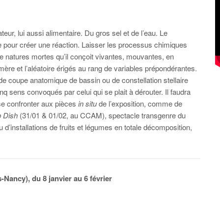
ur, lui aussi alimentaire. Du gros sel et de l’eau. Le
e pour créer une réaction. Laisser les processus chimiques
 de natures mortes qu’il conçoit vivantes, mouvantes, en
mère et l’aléatoire érigés au rang de variables prépondérantes.
s de coupe anatomique de bassin ou de constellation stellaire
nq sens convoqués par celui qui se plait à dérouter. Il faudra
e confronter aux pièces
in situ
de l’exposition, comme de
 Dish
(31/01 & 01/02, au CCAM), spectacle transgenre du
ieu d’installations de fruits et légumes en totale décomposition,
Nancy), du 8 janvier au 6 février