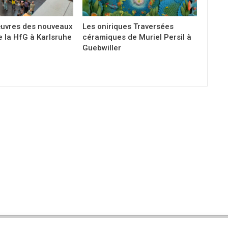
 œuvres des nouveaux
Les oniriques Traversées
e la HfG à Karlsruhe
céramiques de Muriel Persil à
Guebwiller