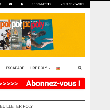
SE CONNECTER
NOUS CONTACTER
ESCAPADE
LIRE POLY
>
>
>
>
>
Abonnez-vous !
EUILLETER POLY