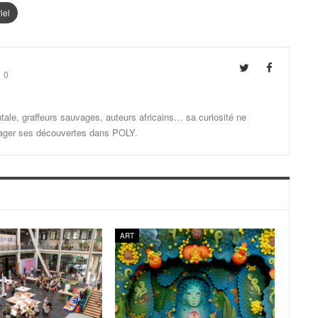
iel
0
ale, graffeurs sauvages, auteurs africains… sa curiosité ne
artager ses découvertes dans POLY.
ART