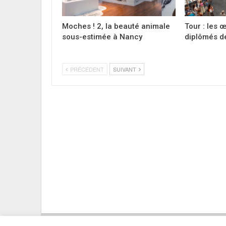
Moches ! 2, la beauté animale
Tour : les
sous-estimée à Nancy
diplômés d
PRÉCÉDENT
SUIVANT