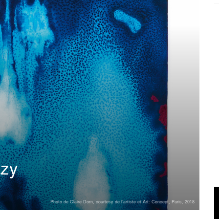
azy
Photo de Claire Dorn, courtesy de l’artiste et Art: Concept, Paris, 2018