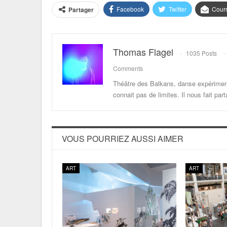
Facebook
Twitter
Courr
Partager
Thomas Flagel
1035 Posts
Comments
Théâtre des Balkans, danse expériment
connait pas de limites. Il nous fait p
VOUS POURRIEZ AUSSI AIMER
ART
ART