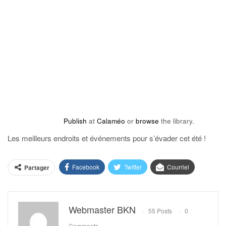
Publish
at
Calaméo
or
browse
the library.
Les meilleurs endroits et événements pour s’évader cet été !
Facebook
Twitter
Courriel
Partager
Webmaster BKN
55 Posts
0
Comments