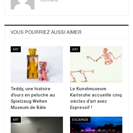
VOUS POURRIEZ AUSSI AIMER
ART
ART
Teddy, une histoire
Le Kunstmuseum
d’ours en peluche au
Karlsruhe accueille cinq
Spielzeug Welten
siècles d’art avec
Museum de Bâle
Expressif !
ART
ESCAPADE