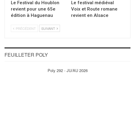
Le Festival du Houblon
Le festival médiéval
revient pour une 65e
Voix et Route romane
édition à Haguenau
revient en Alsace
PRÉCÉDENT
SUIVANT
FEUILLETER POLY
Poly 292 - JU/AU 2026