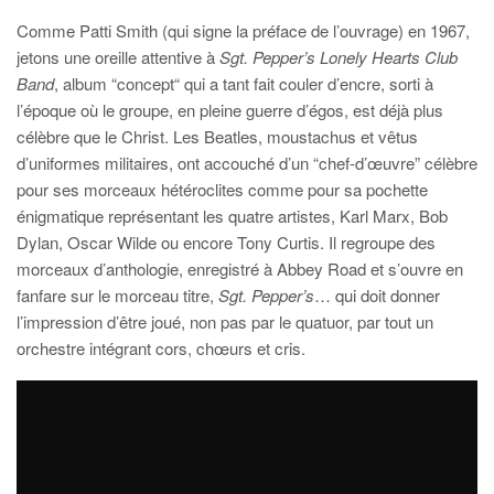
Comme Patti Smith (qui signe la préface de l’ouvrage) en 1967,
jetons une oreille attentive à
Sgt. Pepper’s Lonely Hearts Club
Band
, album “concept“ qui a tant fait couler d’encre, sorti à
l’époque où le groupe, en pleine guerre d’égos, est déjà plus
célèbre que le Christ. Les Beatles, moustachus et vêtus
d’uniformes militaires, ont accouché d’un “chef-d’œuvre” célèbre
pour ses morceaux hétéroclites comme pour sa pochette
énigmatique représentant les quatre artistes, Karl Marx, Bob
Dylan, Oscar Wilde ou encore Tony Curtis. Il regroupe des
morceaux d’anthologie, enregistré à Abbey Road et s’ouvre en
fanfare sur le morceau titre,
Sgt. Pepper’s
… qui doit donner
l’impression d’être joué, non pas par le quatuor, par tout un
orchestre intégrant cors, chœurs et cris.