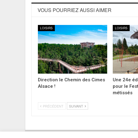
VOUS POURRIEZ AUSSI AIMER
LOISIRS
LOISIRS
Direction le Chemin des Cimes
Une 24e éd
Alsace !
pour le Fes
métissés
PRÉCÉDENT
SUIVANT