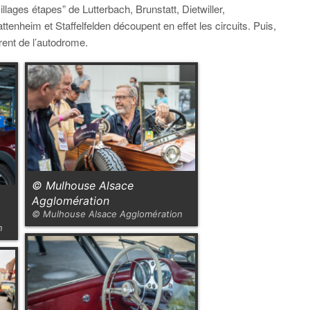
illages étapes” de Lutterbach, Brunstatt, Dietwiller,
enheim et Staffelfelden découpent en effet les circuits. Puis,
rent de l’autodrome.
© Mulhouse Alsace
Agglomération
© Mulhouse Alsace Agglomération
n