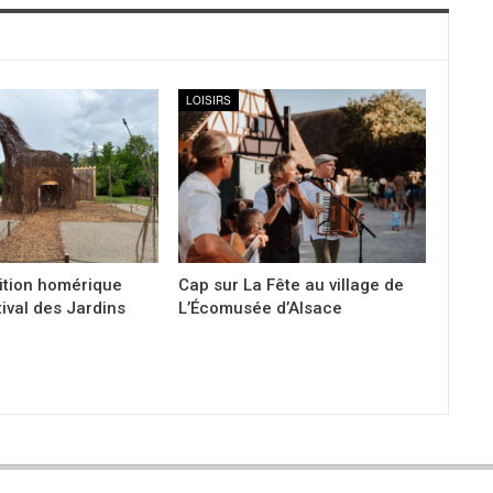
LOISIRS
ition homérique
Cap sur La Fête au village de
tival des Jardins
L’Écomusée d’Alsace