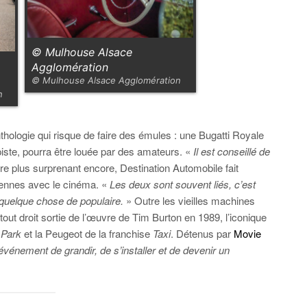
© Mulhouse Alsace
Agglomération
© Mulhouse Alsace Agglomération
n
thologie qui risque de faire des émules : une Bugatti Royale
iste, pourra être louée par des amateurs. «
Il est conseillé de
re plus surprenant encore, Destination Automobile fait
iennes avec le cinéma. «
Les deux sont souvent liés, c’est
à quelque chose de populaire.
» Outre les vieilles machines
 tout droit sortie de l’œuvre de Tim Burton en 1989, l’iconique
 Park
et la Peugeot de la franchise
Taxi
. Détenus par
Movie
événement de grandir, de s’installer et de devenir un