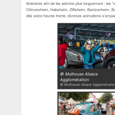
itinéraires afin de les admirer plus longuement : les ”v
Ottmarsheim, Habsheim, Zillisheim, Bantzenheim, Batt
dès seize heures trente, diverses animations s’empa
© Mulhouse Alsace
Agglomération
© Mulhouse Alsace Agglomératio