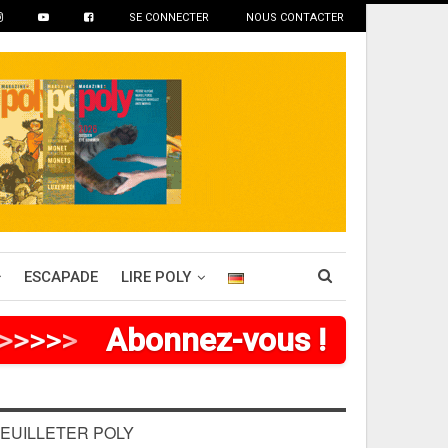
SE CONNECTER
NOUS CONTACTER
ESCAPADE
LIRE POLY
>
>
>
>
Abonnez-vous !
EUILLETER POLY