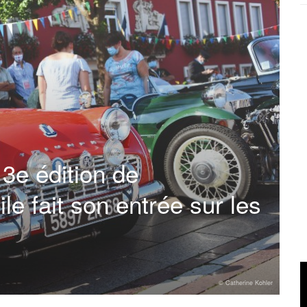
 3e édition de
e fait son entrée sur les
© Catherine Kohler