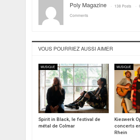
Poly Magazine
138 Posts
Comments
VOUS POURRIEZ AUSSI AIMER
MUSIQUE
MUSIQUE
Spirit in Black, le festival de
Kieswerk Op
métal de Colmar
concerts en
Rhein