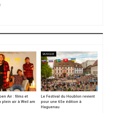
0
MUSIQUE
en Air : films et
Le Festival du Houblon revient
 plein air à Weil am
pour une 65e édition à
Haguenau