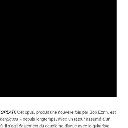
,
SPLAT!
. Cet opus, produit une nouvelle fois par Bob Ezrin, est
nergiques
» depuis longtemps, avec un retour assumé à un
 Il s’agit également du deuxième disque avec le guitariste