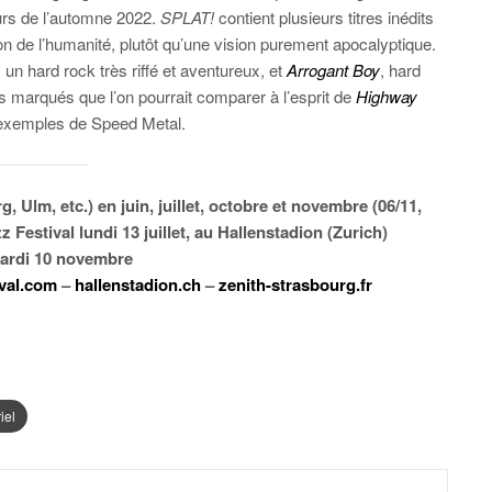
rs de l’automne 2022.
SPLAT!
contient plusieurs titres inédits
on de l’humanité, plutôt qu’une vision purement apocalyptique.
, un hard rock très riffé et aventureux, et
Arrogant Boy
, hard
fs marqués que l’on pourrait comparer à l’esprit de
Highway
exemples de Speed Metal.
Ulm, etc.) en juin, juillet, octobre et novembre (06/11,
 Festival lundi 13 juillet, au Hallenstadion (Zurich)
mardi 10 novembre
val.com
–
hallenstadion.ch
–
zenith-strasbourg.fr
iel