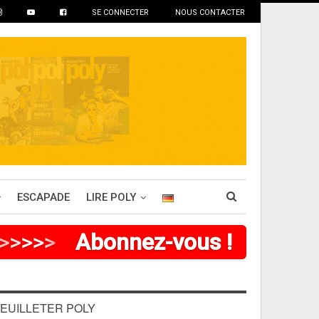
SE CONNECTER
NOUS CONTACTER
ESCAPADE
LIRE POLY
>
>
>
>
Abonnez-vous !
EUILLETER POLY