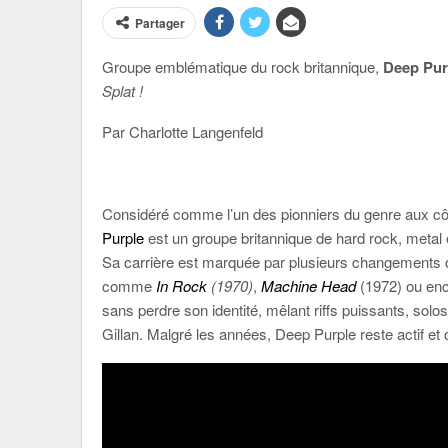
Partager
Groupe emblématique du rock britannique,
Deep Pur
Splat !
Par Charlotte Langenfeld
Considéré comme l’un des pionniers du genre aux c
Purple
est un groupe britannique de hard rock, metal 
Sa carrière est marquée par plusieurs changements 
comme
In Rock
(1970)
,
Machine Head
(1972) ou en
sans perdre son identité, mêlant riffs puissants, solos
Gillan. Malgré les années, Deep Purple reste actif et co