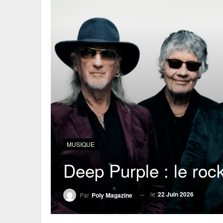
MUSIQUE
Deep Purple : le roc
le
22 Juin 2026
Par
Poly Magazine