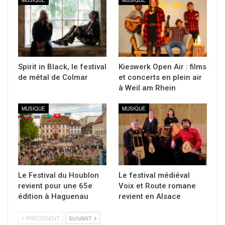
MUSIQUE
MUSIQUE
Spirit in Black, le festival
Kieswerk Open Air : films
de métal de Colmar
et concerts en plein air
à Weil am Rhein
MUSIQUE
MUSIQUE
Le Festival du Houblon
Le festival médiéval
revient pour une 65e
Voix et Route romane
édition à Haguenau
revient en Alsace
PRÉCÉDENT
SUIVANT