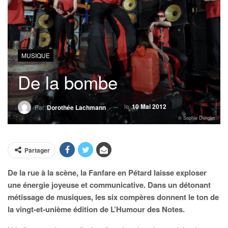
MUSIQUE
De la bombe
le
10 Mai 2012
Par
Dorothée Lachmann
© Sophie Dungler
Partager
De la rue à la scène, la Fanfare en Pétard laisse exploser
une énergie joyeuse et communicative. Dans un détonant
métissage de musiques, les six compères donnent le ton de
la vingt-et-unième édition de L’Humour des Notes.