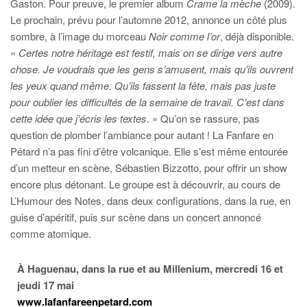
Gaston. Pour preuve, le premier album
Crame la mèche
(2009).
Le prochain, prévu pour l’automne 2012, annonce un côté plus
sombre, à l’image du morceau
Noir comme l’or
, déjà disponible.
«
Certes notre héritage est festif, mais on se dirige vers autre
chose. Je voudrais que les gens s’amusent, mais qu’ils ouvrent
les yeux quand même. Qu’ils fassent la fête, mais pas juste
pour oublier les difficultés de la semaine de travail. C’est dans
cette idée que j’écris les textes.
» Qu’on se rassure, pas
question de plomber l’ambiance pour autant ! La Fanfare en
Pétard n’a pas fini d’être volcanique. Elle s’est même entourée
d’un metteur en scène, Sébastien Bizzotto, pour offrir un show
encore plus détonant. Le groupe est à découvrir, au cours de
L’Humour des Notes, dans deux configurations, dans la rue, en
guise d’apéritif, puis sur scène dans un concert annoncé
comme atomique.
À Haguenau, dans la rue et au Millenium, mercredi 16 et
jeudi 17 mai
www.lafanfareenpetard.com