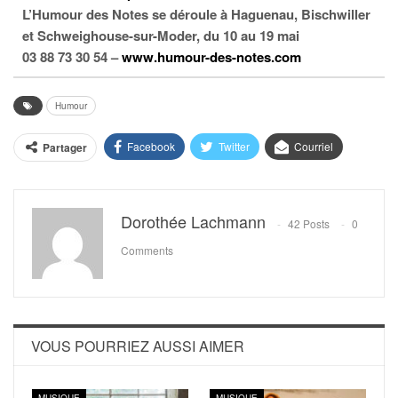
L’Humour des Notes se déroule à Haguenau, Bischwiller
et Schweighouse-sur-Moder, du 10 au 19 mai
03 88 73 30 54 –
www.humour-des-notes.com
Humour
Facebook
Twitter
Courriel
Partager
Dorothée Lachmann
42 Posts
0
Comments
VOUS POURRIEZ AUSSI AIMER