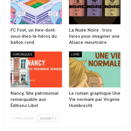
FC Foot, un livre-dont-
La Nuée Noire : trois
vous-êtes-le-héros du
livres pour imaginer une
ballon rond
Alsace meurtrière
CHRONIQUES
LIVRE
Nancy, Site patrimonial
Le roman graphique Une
remarquable aux
Vie normale par Virginie
Éditions Libel
Humbrecht
PRÉCÉDENT
SUIVANT