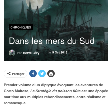
CHRONIQUES
Dans les mers du Sud
le
9 Oct 2012
Par
Hervé Lévy
Partager
Premier volume d’un diptyque évoquant les aventures de
Corto Maltese,
La Stratégie du poisson flûte
est une épopée
maritime aux multiples rebondissements, entre réalisme et
romanesque.