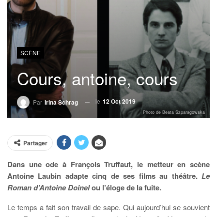
SCÈNE
Cours, antoine, cours
le
12 Oct 2019
Par
Irina Schrag
Photo de Beata Szparagowska
Partager
Dans une ode à François Truffaut, le metteur en scène
Antoine Laubin adapte cinq de ses films au théâtre.
Le
Roman d’Antoine Doinel
ou l’éloge de la fuite.
Le temps a fait son travail de sape. Qui aujourd’hui se souvient