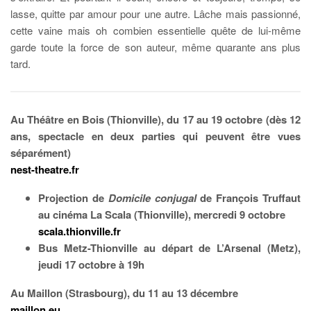
lasse, quitte par amour pour une autre. Lâche mais passionné,
cette vaine mais oh combien essentielle quête de lui-même
garde toute la force de son auteur, même quarante ans plus
tard.
Au Théâtre en Bois (Thionville), du 17 au 19 octobre (dès 12
ans, spectacle en deux parties qui peuvent être vues
séparément)
nest-theatre.fr
Projection de
Domicile conjugal
de François Truffaut
au cinéma La Scala (Thionville), mercredi 9 octobre
scala.thionville.fr
Bus Metz-Thionville au départ de L’Arsenal (Metz),
jeudi 17 octobre à 19h
Au Maillon (Strasbourg), du 11 au 13 décembre
maillon.eu