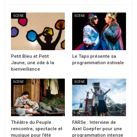
SCÈNE
SCÈNE
Petit Bleu et Petit
Le Taps présente sa
Jaune, une ode à la
programmation estivale
bienveillance
SCÈNE
SCÈNE
Théâtre du Peuple :
FARSe : Interview de
rencontre, spectacle et
Axel Goepfer pour une
musique pour l’été
programmation intense