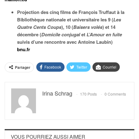
Projection des cinq films de François Truffaut à la
Bibliothèque nationale et universitaire les 9 (
Les
Quatre Cents Coups
), 10 (
Baisers volés
) et 14
décembre (
Domicile conjugal
et
L’Amour en fuite
suivis d’une rencontre avec Antoine Laubin)
bnu.fr
Facebook
Twitter
Courriel
Partager
Irina Schrag
170 Posts
0 Comments
VOUS POURRIEZ AUSSI AIMER