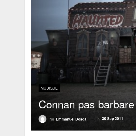
MUSIQUE
Connan pas barbare
le
30 Sep 2011
Par
Emmanuel Dosda