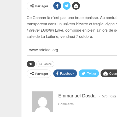
Partager
Ce Connan-là n’est pas une brute épaisse. Au contra
transportent dans un univers bizarre et fragile, dign
Forever Dolphin Love
, composé en plein air lors de s
salle de La Laiterie, vendredi 7 octobre.
www.artefact.org
La Laiterie
Facebook
Twitter
Courr
Partager
Emmanuel Dosda
576 Posts
Comments