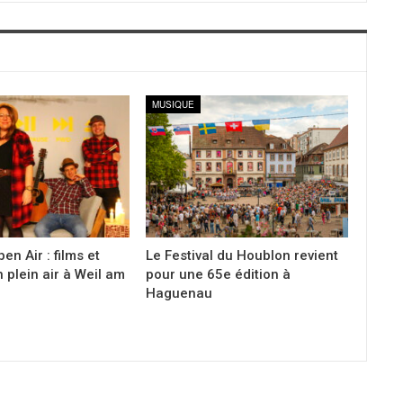
MUSIQUE
en Air : films et
Le Festival du Houblon revient
 plein air à Weil am
pour une 65e édition à
Haguenau