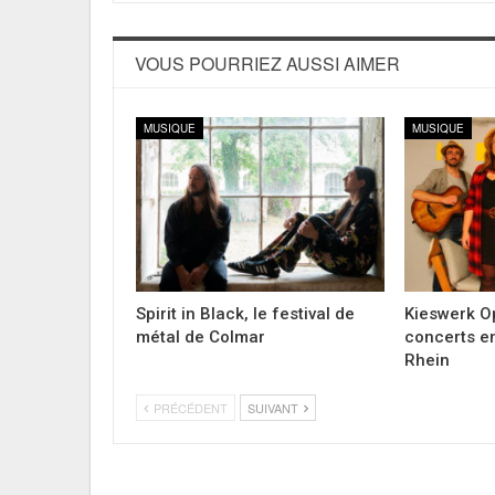
VOUS POURRIEZ AUSSI AIMER
MUSIQUE
MUSIQUE
Spirit in Black, le festival de
Kieswerk Op
métal de Colmar
concerts en
Rhein
PRÉCÉDENT
SUIVANT