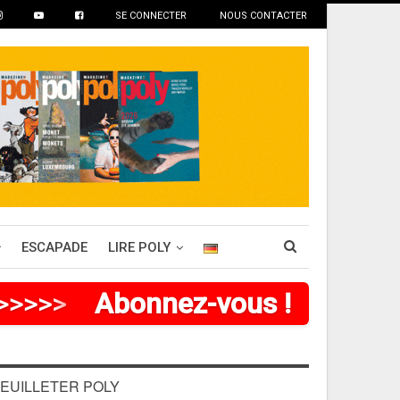
SE CONNECTER
NOUS CONTACTER
ESCAPADE
LIRE POLY
>
>
>
>
>
>
Abonnez-vous !
EUILLETER POLY