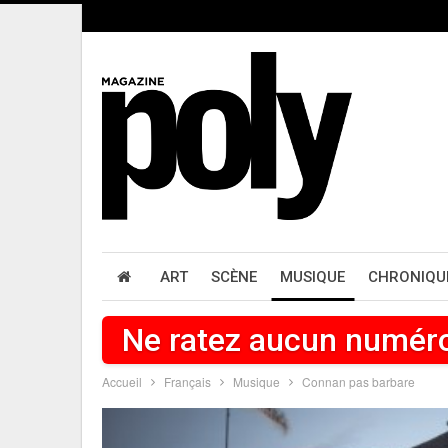
ART
SCÈNE
MUSIQUE
CHRONIQU
Ne ratez aucun numér
Accueil
Français
Musique
Connan pas barbare