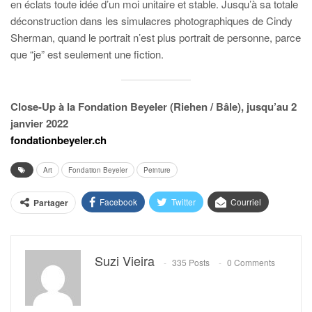
en éclats toute idée d’un moi unitaire et stable. Jusqu’à sa totale
déconstruction dans les simulacres photographiques de Cindy
Sherman, quand le portrait n’est plus portrait de personne, parce
que “je” est seulement une fiction.
Close-Up à la Fondation Beyeler (Riehen / Bâle), jusqu’au 2
janvier 2022
fondationbeyeler.ch
Art
Fondation Beyeler
Peinture
Facebook
Twitter
Courriel
Partager
Suzi Vieira
335 Posts
0 Comments