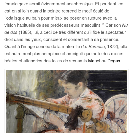
female gaze serait évidemment anachronique. Et pourtant, en
est-on si loin quand la peintre reprend le motif éculé de
l’odalisque au bain pour mieux se poser en rupture avec la
vision habituelle de ses prédécesseurs masculins ? Car son
Nu
de dos
(1885), lui, a ceci de très différent qu’il fixe le spectateur
droit dans les yeux, conscient et consentant à sa présence.
Quant à l’image donnée de la maternité (
Le Berceau
, 1872), elle
est autrement plus complexe et ambiguë que celle des mères
béates et attendries des toiles de ses amis
Manet
ou
Degas
.