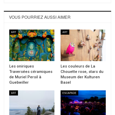
VOUS POURRIEZ AUSSI AIMER
ART
ART
Les oniriques
Les couleurs de La
Traversées céramiques
Chouette rose, stars du
de Muriel Persil à
Museum der Kulturen
Guebwiller
Basel
ART
ESCAPADE