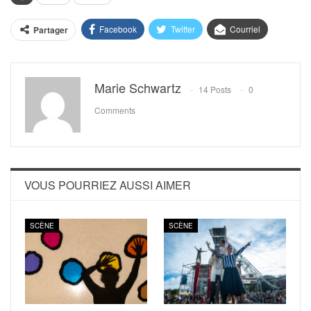
Facebook
Twitter
Courriel
Partager
Marie Schwartz
14 Posts
0
Comments
VOUS POURRIEZ AUSSI AIMER
SCÈNE
SCÈNE