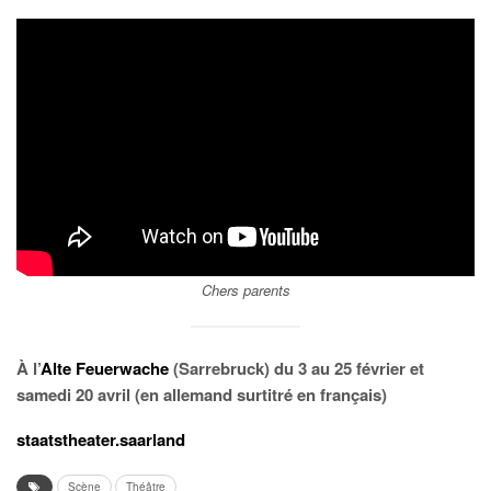
Chers parents
À l’
Alte Feuerwache
(Sarrebruck) du 3 au 25 février et
samedi 20 avril (en allemand surtitré en français)
staatstheater.saarland
Scène
Théâtre