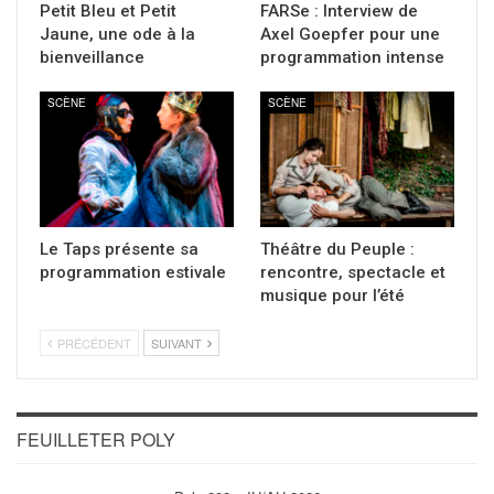
Petit Bleu et Petit
FARSe : Interview de
Jaune, une ode à la
Axel Goepfer pour une
bienveillance
programmation intense
SCÈNE
SCÈNE
Le Taps présente sa
Théâtre du Peuple :
programmation estivale
rencontre, spectacle et
musique pour l’été
PRÉCÉDENT
SUIVANT
FEUILLETER POLY