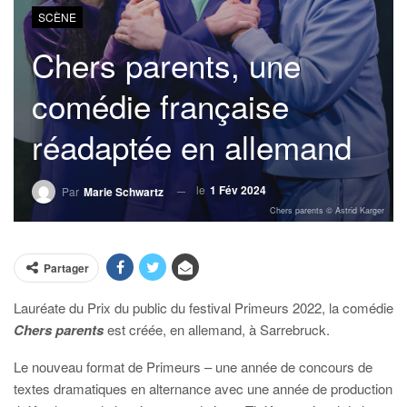
SCÈNE
Chers parents, une
comédie française
réadaptée en allemand
le
1 Fév 2024
Par
Marie Schwartz
Chers parents © Astrid Karger
Partager
Lauréate du Prix du public du festival Primeurs 2022, la comédie
Chers parents
est créée, en allemand, à Sarrebruck.
Le nouveau format de Primeurs – une année de concours de
textes dramatiques en alternance avec une année de production