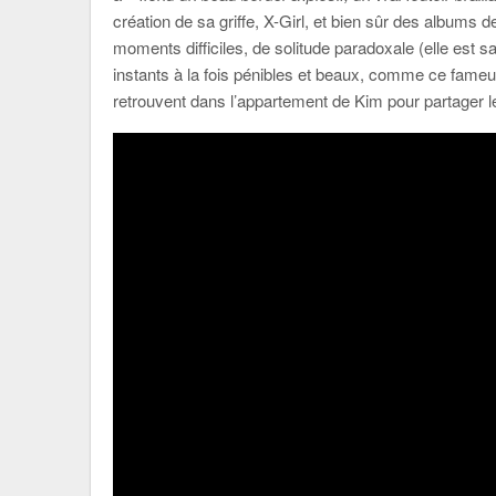
création de sa griffe, X-Girl, et bien sûr des album
moments difficiles, de solitude paradoxale (elle est s
instants à la fois pénibles et beaux, comme ce fam
retrouvent dans l’appartement de Kim pour partager leu