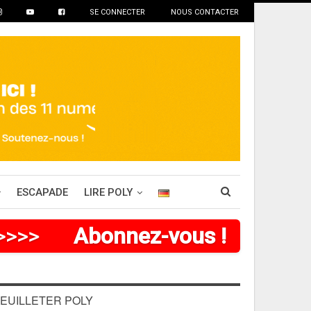
SE CONNECTER
NOUS CONTACTER
ESCAPADE
LIRE POLY
>
>
>
>
>
Abonnez-vous !
EUILLETER POLY