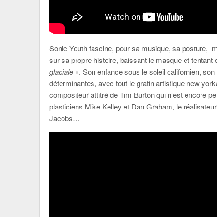
Sonic Youth fascine, pour sa musique, sa posture, mais
sur sa propre histoire, baissant le masque et tentant
glaciale
». Son enfance sous le soleil californien, son
déterminantes, avec tout le gratin artistique new yo
compositeur attitré de Tim Burton qui n’est encore pe
plasticiens Mike Kelley et Dan Graham, le réalisate
Jacobs…