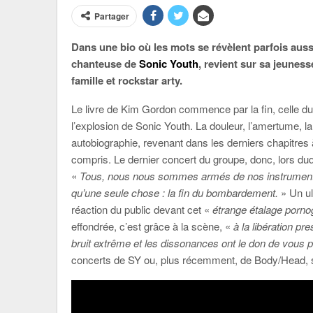
Partager
Dans une bio où les mots se révèlent parfois auss
chanteuse de
Sonic Youth
, revient sur sa jeunes
famille et rockstar arty.
Le livre de Kim Gordon commence par la fin, celle d
l’explosion de Sonic Youth. La douleur, l’amertume, la
autobiographie, revenant dans les derniers chapitres 
compris. Le dernier concert du groupe, donc, lors du
«
Tous, nous nous sommes armés de nos instruments 
qu’une seule chose : la fin du bombardement.
» Un ul
réaction du public devant cet «
étrange étalage porno
effondrée, c’est grâce à la scène, «
à la libération p
bruit extrême et les dissonances ont le don de vous pur
concerts de SY ou, plus récemment, de Body/Head, son