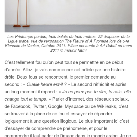
Les Printemps perdus, trois balais de trois mètres, 22 drapeaux de la
Ligue arabe, vue de l'exposition The Future of A Promise lors de 54e
Biennale de Venise, Octobre 2011. Pièce censurée à Art Dubaï en mars
2011 © mounir fatmi
C’est tellement fou qu’on peut tout se permettre en ce début
d’année. Allez, je vais commencer cet article par une histoire
drôle. Deux fous se rencontrent, le premier demande au
second : «
Quelle heure est-il ?
» Le second réfléchit et après
un long moment il répond : «
Je ne peux pas te dire, tu sais, elle
change tout le temps
. » Parler d’Internet, des réseaux sociaux,
de Facebook, Twitter, Google, Myspace ou de Wikileaks, c’est
se trouver à la place de ce fou et essayer de répondre
logiquement à une question illogique. Le plus important ici c’est
d’essayer de comprendre ce phénomène, et pour le
comprendre il faut parler de l’image dans le monde arabe. Je ne