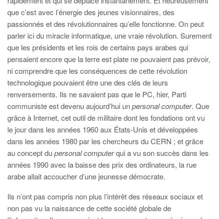
rapidement et qui se déplace instantanément. Et heureusement
que c’est avec l’énergie des jeunes visionnaires, des
passionnés et des révolutionnaires qu’elle fonctionne. On peut
parler ici du miracle informatique, une vraie révolution. Surement
que les présidents et les rois de certains pays arabes qui
pensaient encore que la terre est plate ne pouvaient pas prévoir,
ni comprendre que les conséquences de cette révolution
technologique pouvaient être une des clés de leurs
renversements. Ils ne savaient pas que le PC, hier, Parti
communiste est devenu aujourd’hui un
personal computer
. Que
grâce à Internet, cet outil de militaire dont les fondations ont vu
le jour dans les années 1960 aux États-Unis et développées
dans les années 1980 par les chercheurs du CERN ; et grâce
au concept du
personal computer
qui a vu son succès dans les
années 1990 avec la baisse des prix des ordinateurs, la rue
arabe allait accoucher d’une jeunesse démocrate.
Ils n’ont pas compris non plus l’intérêt des réseaux sociaux et
non pas vu la naissance de cette société globale de