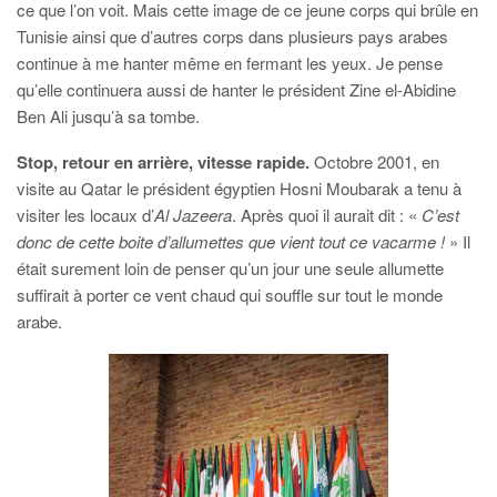
ce que l’on voit. Mais cette image de ce jeune corps qui brûle en
Tunisie ainsi que d’autres corps dans plusieurs pays arabes
continue à me hanter même en fermant les yeux. Je pense
qu’elle continuera aussi de hanter le président Zine el-Abidine
Ben Ali jusqu’à sa tombe.
Stop, retour en arrière, vitesse rapide.
Octobre 2001, en
visite au Qatar le président égyptien Hosni Moubarak a tenu à
visiter les locaux d’
Al Jazeera
. Après quoi il aurait dit : «
C’est
donc de cette boite d’allumettes que vient tout ce vacarme !
» Il
était surement loin de penser qu’un jour une seule allumette
suffirait à porter ce vent chaud qui souffle sur tout le monde
arabe.