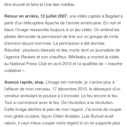
être écouté et faire la Une des médias.
Retour en arrière, 12 juillet 2007
, une vidéo captée à Bagdad à
partir d’un hélicoptère Apache de l’armée américaine. En noir et
blanc l’image ressemble toujours à un jeu vidéo. On entend les
pilotes demander la permission de tirer sur un groupe de civils
d’environ douze hommes. La permission a été donnée.
Résultat : plusieurs blessés et des morts dont un journaliste de
l’agence
Reuters
et son chauffeur. Wikileaks a montré la vidéo
au National Press Club en avril 2010 et l’a qualifiée de «
meurtre
collatéral
».
Avance rapide, stop.
L’image est mentale, je n’arrive plus à
l’effacer de mon cerveau. 17 décembre 2010, le désespoir d’un
vendeur ambulant le pousse à s’immoler. Le feu encore le feu.
Tout a commencé avec le feu. De l’évolution à la révolution.
Cette image déchire le plan de mon regard. J’ai envie de couper
mon globe oculaire, façon
Chien Andalou
. Luis Buñuel avait
raison, il vaut mieux couper notre regard si on ne supporte plus