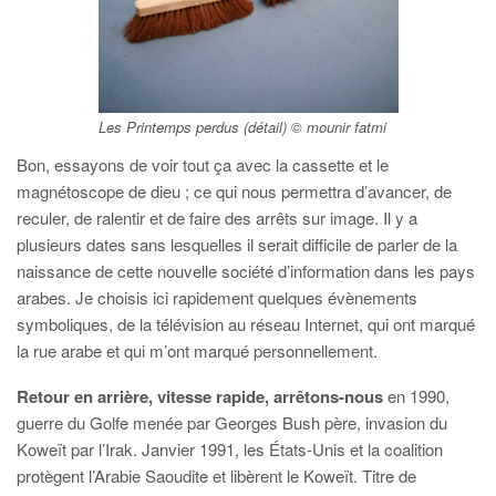
Les Printemps perdus (détail) © mounir fatmi
Bon, essayons de voir tout ça avec la cassette et le
magnétoscope de dieu ; ce qui nous permettra d’avancer, de
reculer, de ralentir et de faire des arrêts sur image. Il y a
plusieurs dates sans lesquelles il serait difficile de parler de la
naissance de cette nouvelle société d’information dans les pays
arabes. Je choisis ici rapidement quelques évènements
symboliques, de la télévision au réseau Internet, qui ont marqué
la rue arabe et qui m’ont marqué personnellement.
Retour en arrière, vitesse rapide, arrêtons-nous
en 1990,
guerre du Golfe menée par Georges Bush père, invasion du
Koweït par l’Irak. Janvier 1991, les États-Unis et la coalition
protègent l’Arabie Saoudite et libèrent le Koweït. Titre de