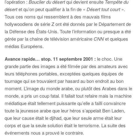
l’opération :
Bouclier du désert
qui devient ensuite
Tempête du
désert
et qu’on peut qualifier à la fin de «
Désert tout court
».
Tous ces noms qui ressemblent à des mauvais films
hollywoodiens de série Z ont été donnés par le Département de
la Défense des États-Unis. Toute l’information ou presque a été
gérée par la chaine de télévision américaine
CNN
et quelques
médias Européens.
Avance rapide… stop. 11 septembre 2001 :
le choc. Une
grande partie des images a été filmée par des amateurs avec
leurs téléphones portables, exceptées quelques équipes de
tournage qui se trouvaient par hasard au bon endroit au bon
moment. L’image du monde arabe, ou plutôt des Arabes dans le
monde, a pris un coup fatal. Il fallait tout refaire mais la machine
médiatique était tellement puissante qu’elle a failli convaincre
toute la jeunesse arabe que leur héros s’appelait Ben Laden,
que leur cause était le djihad, que leur seule arme était leur
corps et que la seule solution était le terrorisme. La suite des
événements nous a prouvé le contraire.