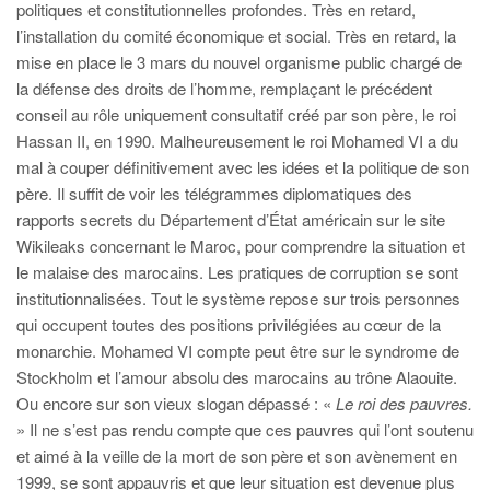
politiques et constitutionnelles profondes. Très en retard,
l’installation du comité économique et social. Très en retard, la
mise en place le 3 mars du nouvel organisme public chargé de
la défense des droits de l’homme, remplaçant le précédent
conseil au rôle uniquement consultatif créé par son père, le roi
Hassan II, en 1990. Malheureusement le roi Mohamed VI a du
mal à couper définitivement avec les idées et la politique de son
père. Il suffit de voir les télégrammes diplomatiques des
rapports secrets du Département d’État américain sur le site
Wikileaks concernant le Maroc, pour comprendre la situation et
le malaise des marocains. Les pratiques de corruption se sont
institutionnalisées. Tout le système repose sur trois personnes
qui occupent toutes des positions privilégiées au cœur de la
monarchie. Mohamed VI compte peut être sur le syndrome de
Stockholm et l’amour absolu des marocains au trône Alaouite.
Ou encore sur son vieux slogan dépassé : «
Le roi des pauvres.
» Il ne s’est pas rendu compte que ces pauvres qui l’ont soutenu
et aimé à la veille de la mort de son père et son avènement en
1999, se sont appauvris et que leur situation est devenue plus