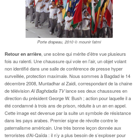
Porte drapeau, 2010 © mounir fatmi
Retour en arrière
, une scène qui mérite d’être vue plusieurs
fois au ralenti. Une chaussure qui vole en l’air, un objet volant
non identifié dans une salle de conférence de presse hyper
surveillée, protection maximale. Nous sommes à Bagdad le 14
décembre 2008, Muntadhar al Zaidi, correspondant de la chaine
de télévision
Al Baghdadia TV
lance ses deux chaussures en
direction du président George W. Bush ; action pour laquelle il a
été condamné à trois ans de prison, réduite à un an en appel.
Cette image est devenue par la suite un symbole de résistance
dans les pays arabes. Premier signe de révolte contre le
paternalisme américain. Une très bonne leçon donnée aux
terroristes d’Al-Qaïda : il n’y a plus besoin de s’exploser pour