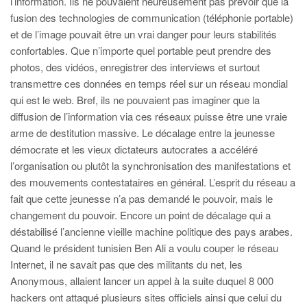
l’information. Ils ne pouvaient heureusement pas prévoir que la
fusion des technologies de communication (téléphonie portable)
et de l’image pouvait être un vrai danger pour leurs stabilités
confortables. Que n’importe quel portable peut prendre des
photos, des vidéos, enregistrer des interviews et surtout
transmettre ces données en temps réel sur un réseau mondial
qui est le web. Bref, ils ne pouvaient pas imaginer que la
diffusion de l’information via ces réseaux puisse être une vraie
arme de destitution massive. Le décalage entre la jeunesse
démocrate et les vieux dictateurs autocrates a accéléré
l’organisation ou plutôt la synchronisation des manifestations et
des mouvements contestataires en général. L’esprit du réseau a
fait que cette jeunesse n’a pas demandé le pouvoir, mais le
changement du pouvoir. Encore un point de décalage qui a
déstabilisé l’ancienne vieille machine politique des pays arabes.
Quand le président tunisien Ben Ali a voulu couper le réseau
Internet, il ne savait pas que des militants du net, les
Anonymous, allaient lancer un appel à la suite duquel 8 000
hackers ont attaqué plusieurs sites officiels ainsi que celui du