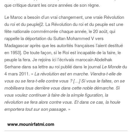
que critique durant les onze années de son règne.
Le Maroc a besoin d’un vrai changement, une vraie Révolution
du roi et du peuple[2. La Révolution du roi et du peuple est une
fête nationale commémorée chaque année, le 20 août, qui
rappelle la déportation du Sultan Mohammed V vers
Madagascar après que les autorités françaises l’aient destitué
en 1953]. De toute façon, si le Roi est incapable de la faire, le
peuple la fera. Je rejoins ici l’écrivais marocain
Abdelhak
Serhane dans sa lettre au roi publié dans le journal
Le Monde
du
4 mars 2011. «
La révolution est en marche. Viendra-t-elle de
vous ou se fera-t-elle contre vous ? […] Si vous le faites, on se
mobilisera tous derrière vous dans cette noble démarche. Si
vous voulez continuer à faire de la simple figuration, la
révolution se fera alors contre vous. Et dans ce cas, la houle
emportera tout sur son passage
. »
www.mounirfatmi.com