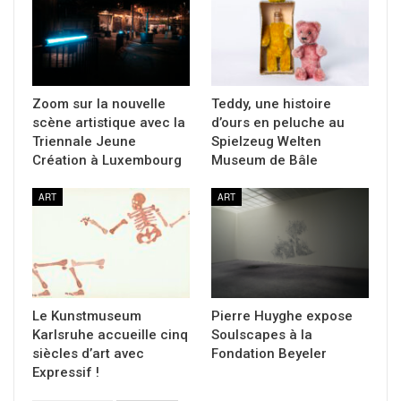
Zoom sur la nouvelle
Teddy, une histoire
scène artistique avec la
d’ours en peluche au
Triennale Jeune
Spielzeug Welten
Création à Luxembourg
Museum de Bâle
ART
ART
Le Kunstmuseum
Pierre Huyghe expose
Karlsruhe accueille cinq
Soulscapes à la
siècles d’art avec
Fondation Beyeler
Expressif !