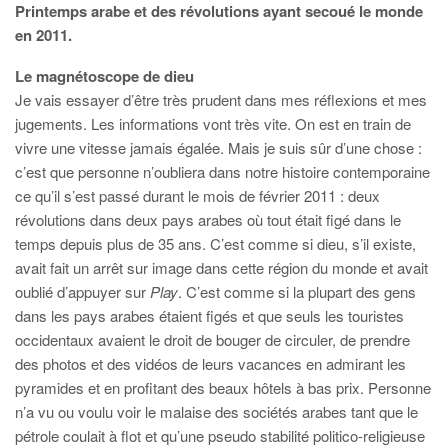
Printemps arabe et des révolutions ayant secoué le monde
en 2011.
Le magnétoscope de dieu
Je vais essayer d’être très prudent dans mes réflexions et mes
jugements. Les informations vont très vite. On est en train de
vivre une vitesse jamais égalée. Mais je suis sûr d’une chose :
c’est que personne n’oubliera dans notre histoire contemporaine
ce qu’il s’est passé durant le mois de février 2011 : deux
révolutions dans deux pays arabes où tout était figé dans le
temps depuis plus de 35 ans. C’est comme si dieu, s’il existe,
avait fait un arrêt sur image dans cette région du monde et avait
oublié d’appuyer sur
Play
. C’est comme si la plupart des gens
dans les pays arabes étaient figés et que seuls les touristes
occidentaux avaient le droit de bouger de circuler, de prendre
des photos et des vidéos de leurs vacances en admirant les
pyramides et en profitant des beaux hôtels à bas prix. Personne
n’a vu ou voulu voir le malaise des sociétés arabes tant que le
pétrole coulait à flot et qu’une pseudo stabilité politico-religieuse