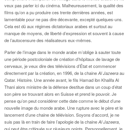
veux pas parler ici du cinéma. Malheureusement, la qualité des
films qu’on a pu produire ces trente dernières années, est
lamentable pour ne pas dire décevante, excepté quelques-uns.
Cela est dû aux régimes dictatoriaux arabes et surtout au
manque de moyens, de liberté d’expression et souvent à cause
de l’autocensure des réalisateurs eux-mêmes.
Parler de l’image dans le monde arabe m’oblige à sauter toute
une période postcoloniale de création d’hôpitaux de lavage de
cerveaux, je veux dire des télévisions d’État et commencer
directement par la création, en 1996, de la chaine
Al Jazeera
au
Qatar. Histoire. Une année avant, le fils Hamad ibn Khalifa Al
Thani alors ministre de la défense destitue dans un coup d’état
son père se trouvant alors en Suisse et prend le pouvoir. Je
pense qu’on peut considérer cette date comme le début d’une
nouvelle image du monde arabe. Une rupture avec le père et le
lancement d’une chaine de télévision. Soyons d’accord, je ne
suis pas là en train de faire l’apologie de la chaine
Al Jazeera
,
qui peut être critiquée sur plusieurs points. Personnellement, je