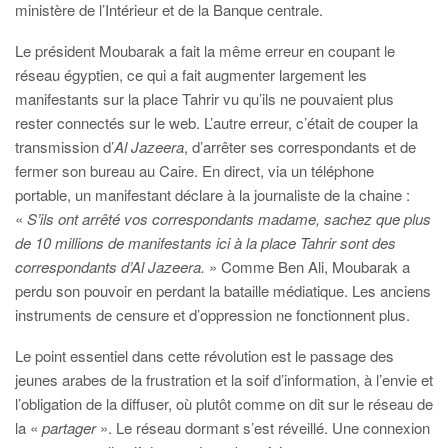
ministère de l’Intérieur et de la Banque centrale.
Le président Moubarak a fait la même erreur en coupant le
réseau égyptien, ce qui a fait augmenter largement les
manifestants sur la place Tahrir vu qu’ils ne pouvaient plus
rester connectés sur le web. L’autre erreur, c’était de couper la
transmission d’
Al Jazeera
, d’arrêter ses correspondants et de
fermer son bureau au Caire. En direct, via un téléphone
portable, un manifestant déclare à la journaliste de la chaine
:
«
S’ils ont arrêté vos correspondants madame, sachez que plus
de 10 millions de manifestants ici à la place Tahrir sont des
correspondants d’
Al Jazeera.
» Comme Ben Ali, Moubarak a
perdu son pouvoir en perdant la bataille médiatique. Les anciens
instruments de censure et d’oppression ne fonctionnent plus.
Le point essentiel dans cette révolution est le passage des
jeunes arabes de la frustration et la soif d’information, à l’envie et
l’obligation de la diffuser, où plutôt comme on dit sur le réseau de
la «
partager
». Le réseau dormant s’est réveillé. Une connexion