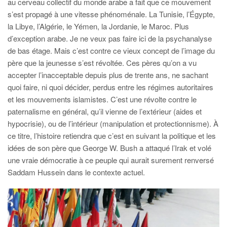
au cerveau collectif du monde arabe a fait que ce mouvement
s’est propagé à une vitesse phénoménale. La Tunisie, l’Égypte,
la Libye, l’Algérie, le Yémen, la Jordanie, le Maroc. Plus
d’exception arabe. Je ne veux pas faire ici de la psychanalyse
de bas étage. Mais c’est contre ce vieux concept de l’image du
père que la jeunesse s’est révoltée. Ces pères qu’on a vu
accepter l’inacceptable depuis plus de trente ans, ne sachant
quoi faire, ni quoi décider, perdus entre les régimes autoritaires
et les mouvements islamistes. C’est une révolte contre le
paternalisme en général, qu’il vienne de l’extérieur (aides et
hypocrisie), ou de l’intérieur (manipulation et protectionnisme). À
ce titre, l’histoire retiendra que c’est en suivant la politique et les
idées de son père que George W. Bush a attaqué l’Irak et volé
une vraie démocratie à ce peuple qui aurait surement renversé
Saddam Hussein dans le contexte actuel.