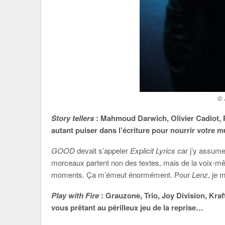
© 
Story tellers
: Mahmoud Darwich, Olivier Cadiot, P
autant puiser dans l’écriture pour nourrir votre 
GOOD
devait s’appeler
Explicit
Lyrics
car j’y assume 
morceaux partent non des textes, mais de la voix-m
moments. Ça m’émeut énormément. Pour
Lenz
, je 
Play with Fire
: Grauzone, Trio, Joy Division, Kraf
vous prêtant au périlleux jeu de la reprise…