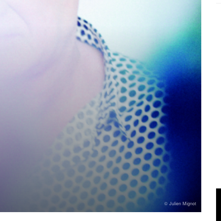
© Julien Mignot