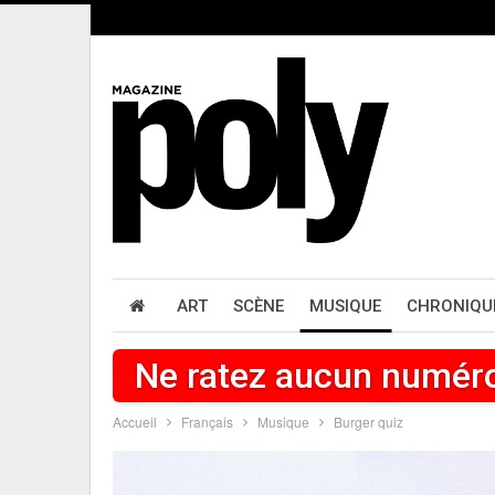
ART
SCÈNE
MUSIQUE
CHRONIQU
Ne ratez aucun numér
Accueil
Français
Musique
Burger quiz