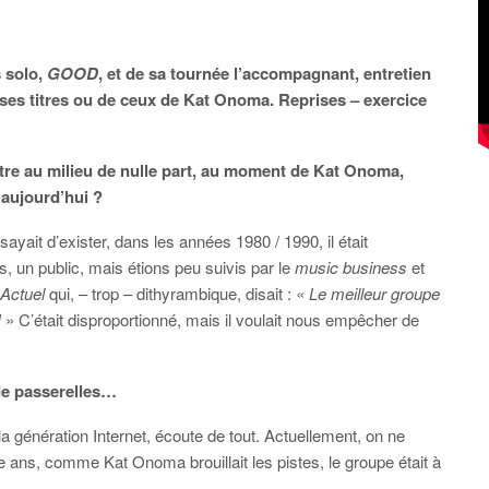
s solo,
GOOD
, et de sa tournée l’accompagnant, entretien
ses titres ou de ceux de Kat Onoma. Reprises – exercice
être au milieu de nulle part, au moment de Kat Onoma,
’aujourd’hui ?
ayait d’exister, dans les années 1980 / 1990, il était
, un public, mais étions peu suivis par le
music business
et
Actuel
qui, – trop – dithyrambique, disait : «
Le meilleur groupe
!
» C’était disproportionné, mais il voulait nous empêcher de
 de passerelles…
a génération Internet, écoute de tout. Actuellement, on ne
nte ans, comme Kat Onoma brouillait les pistes, le groupe était à