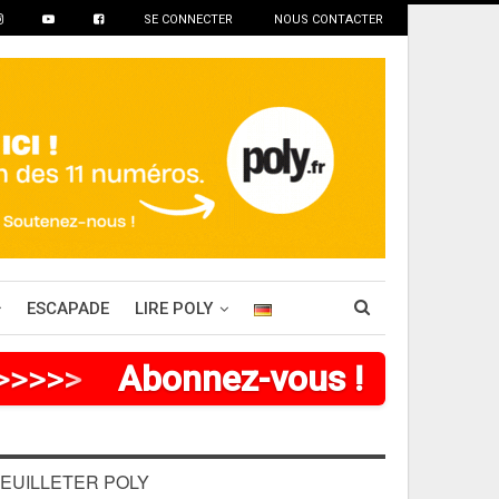
SE CONNECTER
NOUS CONTACTER
ESCAPADE
LIRE POLY
>
>
>
>
Abonnez-vous !
EUILLETER POLY