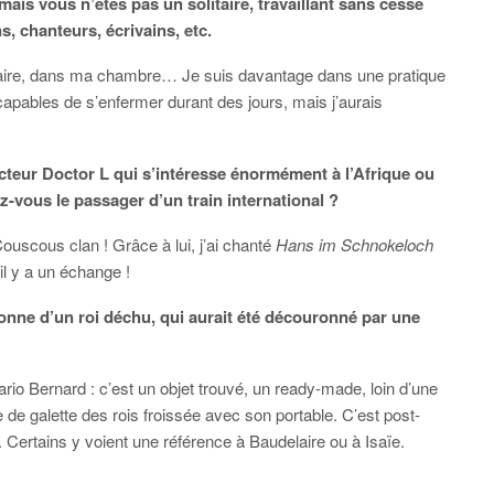
mais vous n’êtes pas un solitaire, travaillant sans cesse
, chanteurs, écrivains, etc.
itaire, dans ma chambre… Je suis davantage dans une pratique
capables de s’enfermer durant des jours, mais j’aurais
ucteur Doctor L qui s’intéresse énormément à l’Afrique ou
z-vous le passager d’un train international ?
scous clan ! Grâce à lui, j’ai chanté
Hans im Schnokeloch
il y a un échange !
onne d’un roi déchu, qui aurait été découronné par une
ario Bernard : c’est un objet trouvé, un ready-made, loin d’une
ne de galette des rois froissée avec son portable. C’est post-
 Certains y voient une référence à Baudelaire ou à Isaïe.