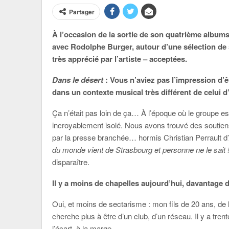
Partager
À l’occasion de la sortie de son quatrième album
avec Rodolphe Burger, autour d’une sélection de 
très apprécié par l’artiste – acceptées.
Dans le désert
: Vous n’aviez pas l’impression d’
dans un contexte musical très différent de celui d
Ça n’était pas loin de ça… À l’époque où le groupe ess
incroyablement isolé. Nous avons trouvé des soutiens
par la presse branchée… hormis Christian Perrault d’
du monde vient de Strasbourg et personne ne le sait 
disparaître.
Il y a moins de chapelles aujourd’hui, davantage
Oui, et moins de sectarisme : mon fils de 20 ans, de l
cherche plus à être d’un club, d’un réseau. Il y a tre
l’écart, à la marge.