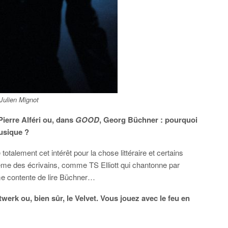
Julien Mignot
ierre Alféri ou, dans
GOOD
,
Georg Büchner : pourquoi
musique ?
totalement cet intérêt pour la chose littéraire et certains
ême des écrivains, comme TS Elliott qui chantonne par
me contente de lire Büchner…
twerk ou, bien sûr, le Velvet. Vous jouez avec le feu en