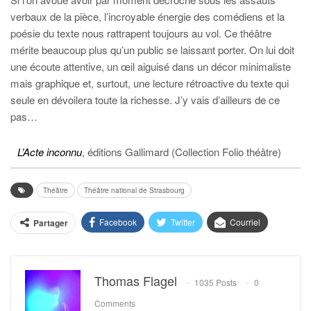
verbaux de la pièce, l’incroyable énergie des comédiens et la
poésie du texte nous rattrapent toujours au vol. Ce théâtre
mérite beaucoup plus qu’un public se laissant porter. On lui doit
une écoute attentive, un œil aiguisé dans un décor minimaliste
mais graphique et, surtout, une lecture rétroactive du texte qui
seule en dévoilera toute la richesse. J’y vais d’ailleurs de ce
pas…
L’Acte inconnu
, éditions Gallimard (Collection Folio théâtre)
Théâtre
Théâtre national de Strasbourg
Facebook
Twitter
Courriel
Partager
Thomas Flagel
1035 Posts
0
Comments