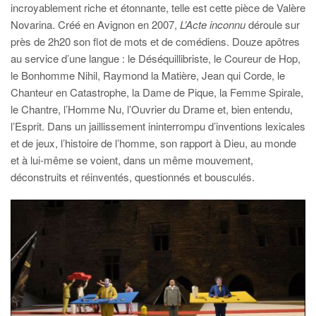
incroyablement riche et étonnante, telle est cette pièce de Valère
Novarina. Créé en Avignon en 2007,
L’Acte inconnu
déroule sur
près de 2h20 son flot de mots et de comédiens. Douze apôtres
au service d’une langue : le Déséquillibriste, le Coureur de Hop,
le Bonhomme Nihil, Raymond la Matière, Jean qui Corde, le
Chanteur en Catastrophe, la Dame de Pique, la Femme Spirale,
le Chantre, l’Homme Nu, l’Ouvrier du Drame et, bien entendu,
l’Esprit. Dans un jaillissement ininterrompu d’inventions lexicales
et de jeux, l’histoire de l’homme, son rapport à Dieu, au monde
et à lui-même se voient, dans un même mouvement,
déconstruits et réinventés, questionnés et bousculés.