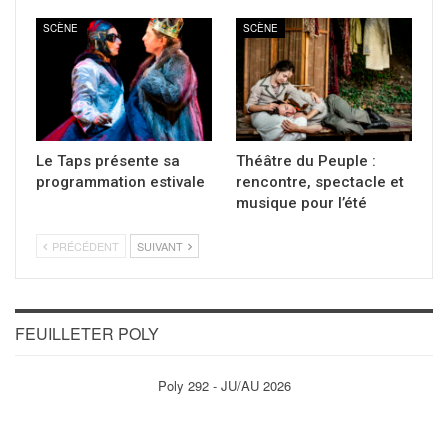
SCÈNE
SCÈNE
Le Taps présente sa
Théâtre du Peuple :
programmation estivale
rencontre, spectacle et
musique pour l’été
PRÉCÉDENT
SUIVANT
FEUILLETER POLY
Poly 292 - JU/AU 2026