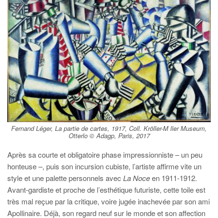
Fernand Léger, La partie de cartes, 1917, Coll. Kröller-M ller Museum,
Otterlo © Adagp, Paris, 2017
Après sa courte et obligatoire phase impressionniste – un peu
honteuse –, puis son incursion cubiste, l’artiste affirme vite un
style et une palette personnels avec
La Noce
en 1911-1912.
Avant-gardiste et proche de l’esthétique futuriste, cette toile est
très mal reçue par la critique, voire jugée inachevée par son ami
Apollinaire. Déjà, son regard neuf sur le monde et son affection