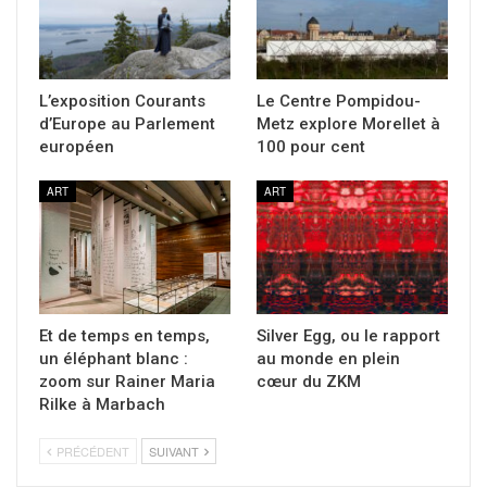
L’exposition Courants
Le Centre Pompidou-
d’Europe au Parlement
Metz explore Morellet à
européen
100 pour cent
ART
ART
Et de temps en temps,
Silver Egg, ou le rapport
un éléphant blanc :
au monde en plein
zoom sur Rainer Maria
cœur du ZKM
Rilke à Marbach
PRÉCÉDENT
SUIVANT