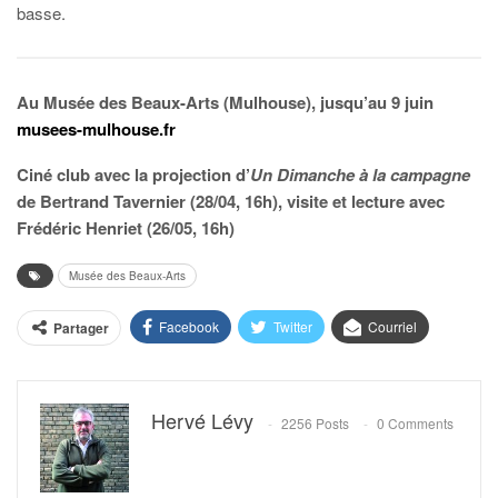
basse.
Au Musée des Beaux-Arts (Mulhouse), jusqu’au 9 juin
musees-mulhouse.fr
Ciné club avec la projection d’
Un Dimanche à la campagne
de Bertrand Tavernier (28/04, 16h), visite et lecture avec
Frédéric Henriet (26/05, 16h)
Musée des Beaux-Arts
Facebook
Twitter
Courriel
Partager
Hervé Lévy
2256 Posts
0 Comments