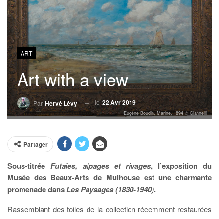
ART
Art with a view
le
22 Avr 2019
Par
Hervé Lévy
Eugène Boudin, Marine, 1894 © Giannelli
Partager
Sous-titrée
Futaies, alpages et rivages
, l’exposition du
Musée des Beaux-Arts de Mulhouse est une charmante
promenade dans
Les Paysages (1830-1940)
.
Rassemblant des toiles de la collection récemment restaurées