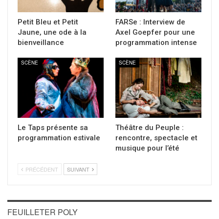
Petit Bleu et Petit
FARSe : Interview de
Jaune, une ode à la
Axel Goepfer pour une
bienveillance
programmation intense
SCÈNE
SCÈNE
Le Taps présente sa
Théâtre du Peuple :
programmation estivale
rencontre, spectacle et
musique pour l’été
PRÉCÉDENT
SUIVANT
FEUILLETER POLY