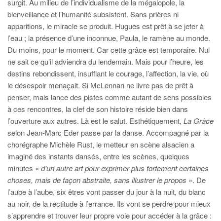
surgit. Au milieu de l’individualisme de la mégalopole, la
bienveillance et l’humanité subsistent. Sans prières ni
apparitions, le miracle se produit. Hugues est prêt à se jeter à
l’eau ; la présence d’une inconnue, Paula, le ramène au monde.
Du moins, pour le moment. Car cette grâce est temporaire. Nul
ne sait ce qu’il adviendra du lendemain. Mais pour l’heure, les
destins rebondissent, insufflant le courage, l’affection, la vie, où
le désespoir menaçait. Si McLennan ne livre pas de prêt à
penser, mais lance des pistes comme autant de sens possibles
à ces rencontres, la clef de son histoire réside bien dans
l’ouverture aux autres. Là est le salut. Esthétiquement,
La Grâce
selon Jean-Marc Eder passe par la danse. Accompagné par la
chorégraphe Michèle Rust, le metteur en scène alsacien a
imaginé des instants dansés, entre les scènes, quelques
minutes «
d’un autre art pour exprimer plus fortement certaines
choses, mais de façon abstraite, sans illustrer le propos
». De
l’aube à l’aube, six êtres vont passer du jour à la nuit, du blanc
au noir, de la rectitude à l’errance. Ils vont se perdre pour mieux
s’apprendre et trouver leur propre voie pour accéder à la grâce :