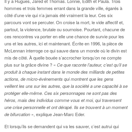
Il y a Hugues, Jared et Thomas. Lonnie, Edith et Paula. Trois
hommes et trois femmes errant dans la grande ville, égarés à
côté d’une vie qui n’a jamais été vraiment la leur. Ces six
parcours vont se percuter. On croise la mort, le vide affectif et,
partout, la violence, brutale ou sournoise. Pourtant, chacune de
ces rencontres va porter en elle une chance de survie pour les
uns et les autres, ici et maintenant. Écrite en 1996, la pièce de
McLennan interroge ce qui sauve dans un monde où le divin est
mis de côté. À quelle bouée s’accrocher lorsqu’on ne compte
plus sur la grâce divine ? «
Ce que raconte l’auteur, c’est qu’il se
produit à chaque instant dans le monde des milliards de petites
actions, de micro-événements qui montrent que les gens
veillent les uns sur les autres, que la société a une capacité à se
protéger elle-même. Ces six personnages ne sont pas des
héros, mais des individus comme vous et moi, qui traversent
une crise personnelle et ont dérapé. Ils se trouvent à un moment
de bifurcation
», explique Jean-Marc Eder.
Et lorsqu’ils se demandent qui va les sauver, c’est autrui qui