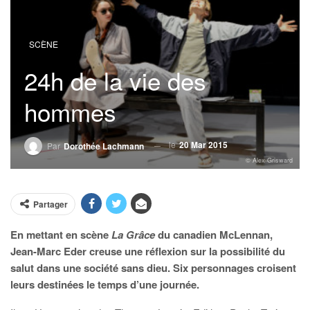
SCÈNE
24h de la vie des
hommes
le
20 Mar 2015
Par
Dorothée Lachmann
© Alex Grisward
Partager
En mettant en scène
La Grâce
du canadien McLennan,
Jean-Marc Eder creuse une réflexion sur la possibilité du
salut dans une société sans dieu. Six personnages croisent
leurs destinées le temps d’une journée.