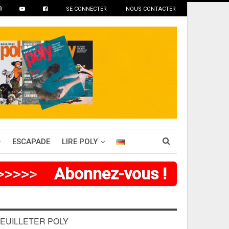
SE CONNECTER
NOUS CONTACTER
ESCAPADE
LIRE POLY
>
>
>
>
>
Abonnez-vous !
EUILLETER POLY