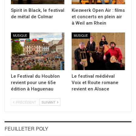
Spirit in Black, le festival
Kieswerk Open Air : films
de métal de Colmar
et concerts en plein air
à Weil am Rhein
MUSIQUE
MUSIQUE
Le Festival du Houblon
Le festival médiéval
revient pour une 65e
Voix et Route romane
édition à Haguenau
revient en Alsace
PRÉCÉDENT
SUIVANT
FEUILLETER POLY