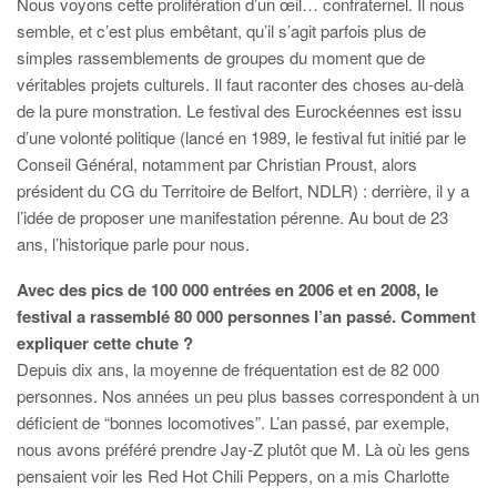
Nous voyons cette prolifération d’un œil… confraternel. Il nous
semble, et c’est plus embêtant, qu’il s’agit parfois plus de
simples rassemblements de groupes du moment que de
véritables projets culturels. Il faut raconter des choses au-delà
de la pure monstration. Le festival des Eurockéennes est issu
d’une volonté politique (lancé en 1989, le festival fut initié par le
Conseil Général, notamment par Christian Proust, alors
président du CG du Territoire de Belfort, NDLR) : derrière, il y a
l’idée de proposer une manifestation pérenne. Au bout de 23
ans, l’historique parle pour nous.
Avec des pics de 100 000 entrées en 2006 et en 2008, le
festival a rassemblé 80 000 personnes l’an passé. Comment
expliquer cette chute ?
Depuis dix ans, la moyenne de fréquentation est de 82 000
personnes. Nos années un peu plus basses correspondent à un
déficient de “bonnes locomotives”. L’an passé, par exemple,
nous avons préféré prendre Jay-Z plutôt que M. Là où les gens
pensaient voir les Red Hot Chili Peppers, on a mis Charlotte