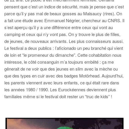
pensent que c’est un indice de sécurité, mais je pense que c’est
parce qu’il y pas mal de beaux gosses au Malsaucy (rires). On
a fait une étude avec Emmanuel Négrier, chercheur au CNRS. Il
s’est aperçu qu’il y a une différence entre ceux qui vont au
camping et ceux qui n’y vont pas. On y trouve le plus de filles,
de jeunes, de nouveaux arrivants. Les plus connaisseurs aussi.
Le festival a deux publics : l’aficionado un peu branché qui vient
de loin et “le promeneur du dimanche”. Cette cohabitation nous
intéresse, le côté consanguin m’a toujours embêté : ça me
gênerait de ne voir que des jeunes en slim avec la mèche ou
que des types en cuir avec des badges Motörhead. Aujourd’hui,
les parents viennent avec leurs enfants, ce qui était rare dans
les années 1980 / 1990. Les Eurockéennes deviennent plus
familiales même si le festival doit rester un “truc de kids” !