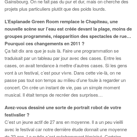
Gainsbourg. On ne fait pas du pur et dur, mais on cherche des
projets plus particuliers plutôt que des poids lourds.
L’Esplanade Green Room remplace le Chapiteau, une
nouvelle scène sur l’eau est créée devant la plage, moins de
groupes programmés, réapparition des spectacles de rue…
Pourquoi ces changements en 2011 ?
Ça fait dix ans que je suis là. Faire une programmation se
traduisait par un tableau par jour avec des cases. Entre les
cases, on avait tendance à mettre d’autres cases. Si les gens
vont à un festival, c’est pour vivre. Dans cette vie-là, on ne
passe pas tout son temps au milieu d’une foule à regarder un
concert. On crée un instant de vie, pas un simple moment
musical. Il était temps de recréer des surprises…
Avez-vous dessiné une sorte de portrait robot de votre
festivalier ?
C’est un jeune actif de 27 ans en moyenne. Il a un peu vieilli
avec le festival car notre dernière étude donnait une moyenne
de 22 ans. Le public s’est méchamment féminisé. Certains