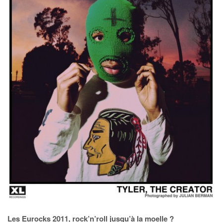
Les Eurocks 2011, rock’n’roll jusqu’à la moelle ?