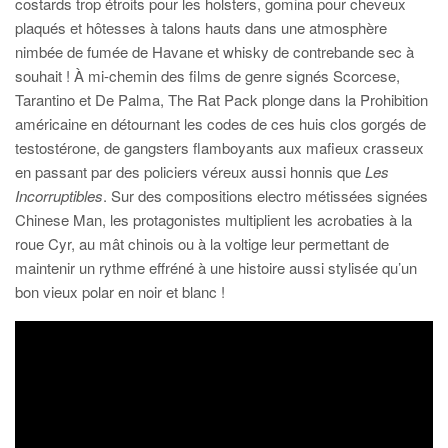
costards trop étroits pour les holsters, gomina pour cheveux
plaqués et hôtesses à talons hauts dans une atmosphère
nimbée de fumée de Havane et whisky de contrebande sec à
souhait ! À mi-chemin des films de genre signés Scorcese,
Tarantino et De Palma, The Rat Pack plonge dans la Prohibition
américaine en détournant les codes de ces huis clos gorgés de
testostérone, de gangsters flamboyants aux mafieux crasseux
en passant par des policiers véreux aussi honnis que
Les
Incorruptibles
. Sur des compositions electro métissées signées
Chinese Man, les protagonistes multiplient les acrobaties à la
roue Cyr, au mât chinois ou à la voltige leur permettant de
maintenir un rythme effréné à une histoire aussi stylisée qu’un
bon vieux polar en noir et blanc !