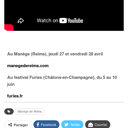
Au Manège (Reims), jeudi 27 et vendredi 28 avril
manegedereims.com
Au festival Furies (Châlons-en-Champagne), du 5 au 10
juin
furies.fr
Manège de Reims
Facebook
Twitter
Courriel
Partager