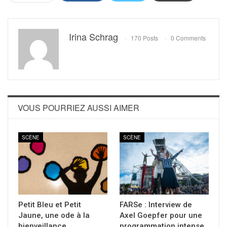
Irina Schrag
170 Posts
0 Comments
VOUS POURRIEZ AUSSI AIMER
SCÈNE
SCÈNE
Petit Bleu et Petit
FARSe : Interview de
Jaune, une ode à la
Axel Goepfer pour une
bienveillance
programmation intense