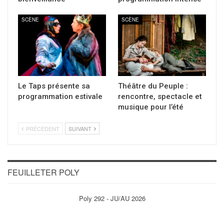
SCÈNE
SCÈNE
Le Taps présente sa
Théâtre du Peuple :
programmation estivale
rencontre, spectacle et
musique pour l’été
PRÉCÉDENT
SUIVANT
FEUILLETER POLY
Poly 292 - JU/AU 2026