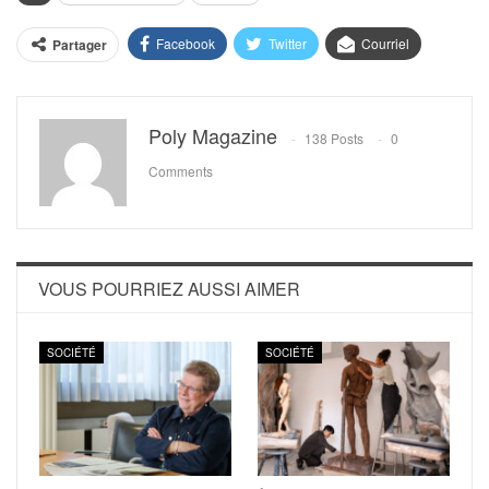
Facebook
Twitter
Courriel
Partager
Poly Magazine
138 Posts
0
Comments
VOUS POURRIEZ AUSSI AIMER
SOCIÉTÉ
SOCIÉTÉ