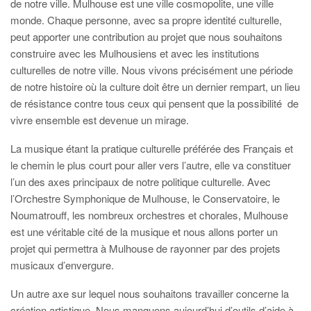
de notre ville. Mulhouse est une ville cosmopolite, une ville
monde. Chaque personne, avec sa propre identité culturelle,
peut apporter une contribution au projet que nous souhaitons
construire avec les Mulhousiens et avec les institutions
culturelles de notre ville. Nous vivons précisément une période
de notre histoire où la culture doit être un dernier rempart, un lieu
de résistance contre tous ceux qui pensent que la possibilité de
vivre ensemble est devenue un mirage.
La musique étant la pratique culturelle préférée des Français et
le chemin le plus court pour aller vers l’autre, elle va constituer
l’un des axes principaux de notre politique culturelle. Avec
l’Orchestre Symphonique de Mulhouse, le Conservatoire, le
Noumatrouff, les nombreux orchestres et chorales, Mulhouse
est une véritable cité de la musique et nous allons porter un
projet qui permettra à Mulhouse de rayonner par des projets
musicaux d’envergure.
Un autre axe sur lequel nous souhaitons travailler concerne la
création artistique. Nous manquons aujourd’hui d’outils d’aide à