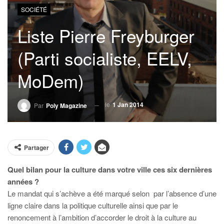
SOCIÉTÉ
Liste Pierre Freyburger
(Parti socialiste, EELV,
MoDem)
le
1 Jan 2014
Par
Poly Magazine
Partager
Quel bilan pour la culture dans votre ville ces six dernières
années ?
Le mandat qui s’achève a été marqué selon par l’absence d’une
ligne claire dans la politique culturelle ainsi que par le
renoncement à l’ambition d’accorder le droit à la culture au