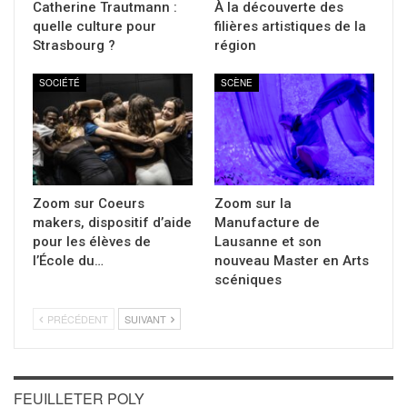
Catherine Trautmann :
À la découverte des
quelle culture pour
filières artistiques de la
Strasbourg ?
région
SOCIÉTÉ
SCÈNE
Zoom sur Coeurs
Zoom sur la
makers, dispositif d’aide
Manufacture de
pour les élèves de
Lausanne et son
l’École du…
nouveau Master en Arts
scéniques
PRÉCÉDENT
SUIVANT
FEUILLETER POLY