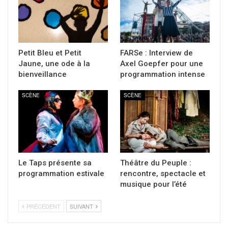
Petit Bleu et Petit
FARSe : Interview de
Jaune, une ode à la
Axel Goepfer pour une
bienveillance
programmation intense
SCÈNE
SCÈNE
Le Taps présente sa
Théâtre du Peuple :
programmation estivale
rencontre, spectacle et
musique pour l’été
PRÉCÉDENT
SUIVANT