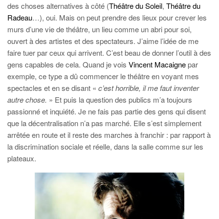
des choses alternatives à côté (
Théâtre du Soleil
,
Théâtre du
Radeau
…), oui. Mais on peut prendre des lieux pour crever les
murs d’une vie de théâtre, un lieu comme un abri pour soi,
ouvert à des artistes et des spectateurs. J’aime l’idée de me
faire tuer par ceux qui arrivent. C’est beau de donner l’outil à des
gens capables de cela. Quand je vois
Vincent Macaigne
par
exemple, ce type a dû commencer le théâtre en voyant mes
spectacles et en se disant «
c’est horrible, il me faut inventer
autre chose.
» Et puis la question des publics m’a toujours
passionné et inquiété. Je ne fais pas partie des gens qui disent
que la décentralisation n’a pas marché. Elle s’est simplement
arrêtée en route et il reste des marches à franchir : par rapport à
la discrimination sociale et réelle, dans la salle comme sur les
plateaux.