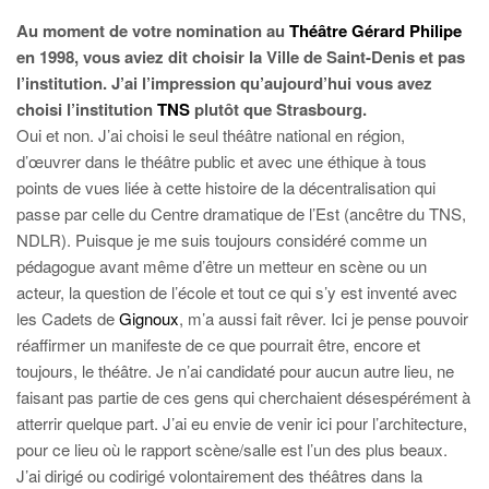
Au moment de votre nomination au
Théâtre Gérard Philipe
en 1998, vous aviez dit choisir la Ville de Saint-Denis et pas
l’institution. J’ai l’impression qu’aujourd’hui vous avez
choisi l’institution
TNS
plutôt que Strasbourg.
Oui et non. J’ai choisi le seul théâtre national en région,
d’œuvrer dans le théâtre public et avec une éthique à tous
points de vues liée à cette histoire de la décentralisation qui
passe par celle du Centre dramatique de l’Est (ancêtre du TNS,
NDLR). Puisque je me suis toujours considéré comme un
pédagogue avant même d’être un metteur en scène ou un
acteur, la question de l’école et tout ce qui s’y est inventé avec
les Cadets de
Gignoux
, m’a aussi fait rêver. Ici je pense pouvoir
réaffirmer un manifeste de ce que pourrait être, encore et
toujours, le théâtre. Je n’ai candidaté pour aucun autre lieu, ne
faisant pas partie de ces gens qui cherchaient désespérément à
atterrir quelque part. J’ai eu envie de venir ici pour l’architecture,
pour ce lieu où le rapport scène/salle est l’un des plus beaux.
J’ai dirigé ou codirigé volontairement des théâtres dans la