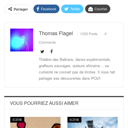
Facebook
Twitter
Courriel
Partager
Thomas Flagel
1035 Posts
0
Comments
Théâtre des Balkans, danse expérimentale,
graffeurs sauvages, auteurs africains… sa
curiosité ne connait pas de limites. Il nous fait
partager ses découvertes dans POLY.
VOUS POURRIEZ AUSSI AIMER
SCÈNE
SCÈNE