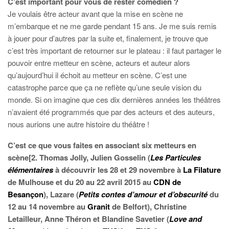
C’est important pour vous de rester comédien ?
Je voulais être acteur avant que la mise en scène ne
m’embarque et ne me garde pendant 15 ans. Je me suis remis
à jouer pour d’autres par la suite et, finalement, je trouve que
c’est très important de retourner sur le plateau : il faut partager le
pouvoir entre metteur en scène, acteurs et auteur alors
qu’aujourd’hui il échoit au metteur en scène. C’est une
catastrophe parce que ça ne reflète qu’une seule vision du
monde. Si on imagine que ces dix dernières années les théâtres
n’avaient été programmés que par des acteurs et des auteurs,
nous aurions une autre histoire du théâtre !
C’est ce que vous faites en associant six metteurs en
scène[2. Thomas Jolly, Julien Gosselin (
Les Particules
élémentaires
à découvrir les 28 et 29 novembre à
La Filature
de Mulhouse et du 20 au 22 avril 2015 au
CDN de
Besançon
), Lazare (
Petits contes d’amour et d’obscurité
du
12 au 14 novembre au
Granit
de Belfort), Christine
Letailleur, Anne Théron et Blandine Savetier (
Love and