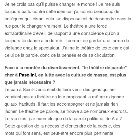
Je ne crois pas qu’il puisse changer le monde ! Je me suis
toujours battu contre cette idée car j’ai connu beaucoup de
collègues qui, disant cela, se dispensaient de descendre dans la
rue pour le changer vraiment. Le théâtre a une force
extraordinaire d’éveil, de rapport à une conscience qu’on a
toujours tendance à endormir. Il permet de garder une forme de
vigilance chez le spectateur. J’aime le théâtre de texte car c’est
celui de la parole, donc de la pensée et de sa circulation.
Face à la montée du divertissement, “le théâtre de parole”
cher à
Pasolini
, en lutte avec la culture de masse, est plus
que jamais nécessaire ?
Le pari à Saint-Denis était de faire venir des gens qui ne
venaient pas au théâtre en leur proposant la même exigence
qu’aux habitués. Il faut les accompagner et ne jamais rien
lâcher. Le théâtre de parole, se trouve à de nombreux endroits.
Le rap n’est par exemple que de la parole politique, de A à Z.
Cette question de la nécessité d’entendre de la poésie, des
mots qui font sens, est peut-être encore plus pertinente