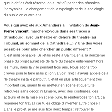
que le déficit était résorbé, on aurait dû parler des réussites
incroyables : le changement de la typologie et de la sociologie
du public en quatre ans.
Vous qui avez été aux Amandiers à l’invitation de
Jean-
Pierre Vincent
, marcherez-vous dans ses traces à
Strasbourg, avec un théâtre en dehors du théâtre (au
Tribunal, au sommet de la Cathédrale…) ? Une des voies
possibles pour aller chercher un public différent ?
C’est indispensable. Si j’étais resté à Saint-Denis, la deuxième
phase du projet aurait été de faire du théâtre entièrement hors
les murs, dans la ville pendant trois ans. Nous étions trop
crevés pour le faire mais ici on va voir (rire) ! J’avais appelé cela
“le théâtre installé partout”. C’était en plus artistiquement très
important car, quand tu es metteur en scène et que tu te
retrouves sans décor, ni lumière, avec des costumes, des
acteurs et de la mise en scène pure, tu réinterroges ton art, ça
régénère ton travail car tu es obligé d’inventer autre chose !
Dans le projet, je me suis fixé deux temps : retrouver le