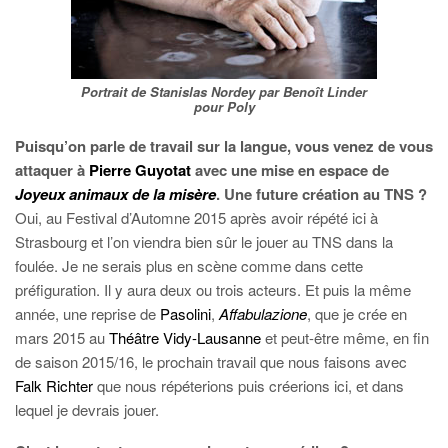
Portrait de Stanislas Nordey par Benoît Linder
pour Poly
Puisqu’on parle de travail sur la langue, vous venez de vous
attaquer à
Pierre Guyotat
avec une mise en espace de
Joyeux animaux de la misère
. Une future création au TNS ?
Oui, au Festival d’Automne 2015 après avoir répété ici à
Strasbourg et l’on viendra bien sûr le jouer au TNS dans la
foulée. Je ne serais plus en scène comme dans cette
préfiguration. Il y aura deux ou trois acteurs. Et puis la même
année, une reprise de
Pasolini
,
Affabulazione
, que je crée en
mars 2015 au
Théâtre Vidy-Lausanne
et peut-être même, en fin
de saison 2015/16, le prochain travail que nous faisons avec
Falk Richter
que nous répéterions puis créerions ici, et dans
lequel je devrais jouer.