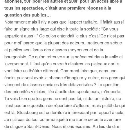
abonnés, 50F pour les autres et 200F pour un accès libre à
tous les spectacles, c’était une première réponse à la
question des publics…
Notamment mais il n’y a pas que l’aspect tarifaire. Il fallait aussi
faire un signe plus large qui dise à toute la société : “Ça vous
appartient aussi !” Ce qu’on entendait le plus c’est “Ce n’est pas
pour moi” parce que la plupart des acteurs, metteurs en scène
et publics sont issus des classes moyennes et de la
bourgeoisie. Ce qu’on retrouve sur la scène est dans la salle et
inversement. Il faut qu’on ouvre à d’autres les plateaux car ils
vont faire un théâtre différent. Comment faire que, dans une
école, puissent avoir la chance d’imaginer y entrer, des gens qui
viennent de classes sociales très défavorisées ? La question
des minorités visibles, liée à celle des spectateurs, m’importe.
Tu vois bien que les gens ne sont pas toi, ni de ton histoire, ce
n’est pas une question de répertoire d’ailleurs, mais plutôt de qui
est là. Strasbourg est un territoire intéressant par rapport à cela.
Je n’ai pas du tout communiqué à ma sortie de cette aventure
de dingue à Saint-Denis. Nous étions épuisés. Au lieu de dire