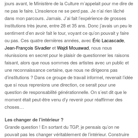
jours avant, le Ministère de la Culture m’appelait pour me dire de
ne pas le faire. L’insolence ne se perd pas. Je n’ai rien lâché
dans mon parcours. Jamais. J’ai fait l’expérience de grosses
institutions très jeune, entre 28 et 35 ans. Donc j’avais un peu le
sentiment d’en avoir fait le tour, voyant ce qu’on pouvait y faire
ou pas. Ces quatre dernières années, avec
Éric Lacascade
,
Jean-François Sivadier
et
Wajdi Mouawad
, nous nous
réunissions en secret pour le plaisir de questionner les raisons
faisant, alors que nous sommes des artistes avec un public et
une reconnaissance certaine, que nous ne dirigeons pas
d’institutions ? Dans ce groupe de travail informel, revenait l’idée
que si nous reprenions une direction, ce serait pour une
question de responsabilité générationnelle. On s’est dit que le
moment était peut-être venu d’y revenir pour réaffirmer des
choses…
Les changer de l’intérieur ?
Grande question ! En sortant du TGP, je pensais qu’on ne
pouvait pas les changer véritablement de l’intérieur. Construire