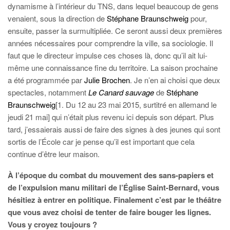
dynamisme à l’intérieur du TNS, dans lequel beaucoup de gens
venaient, sous la direction de
Stéphane Braunschweig
pour,
ensuite, passer la surmultipliée. Ce seront aussi deux premières
années nécessaires pour comprendre la ville, sa sociologie. Il
faut que le directeur impulse ces choses là, donc qu’il ait lui-
même une connaissance fine du territoire. La saison prochaine
a été programmée par
Julie Brochen
. Je n’en ai choisi que deux
spectacles, notamment
Le Canard sauvage
de
Stéphane
Braunschweig
[1. Du 12 au 23 mai 2015, surtitré en allemand le
jeudi 21 mai] qui n’était plus revenu ici depuis son départ. Plus
tard, j’essaierais aussi de faire des signes à des jeunes qui sont
sortis de l’École car je pense qu’il est important que cela
continue d’être leur maison.
À l’époque du combat du mouvement des sans-papiers et
de l’expulsion manu militari de l’Église Saint-Bernard, vous
hésitiez à entrer en politique. Finalement c’est par le théâtre
que vous avez choisi de tenter de faire bouger les lignes.
Vous y croyez toujours ?