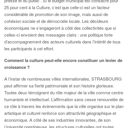
presse et du public . Si le budget municipal est consacré pour
25 pour cent à la Culture, c’est que celle-ci est un facteur
considérable de promotion de son image, mais aussi de
cohésion sociale et de démocratie locale. Les décideurs
économiques ne s’engageront à côté des collectivités que si
celles-ci envoient des messages clairs : une politique forte
d’accompagnement des acteurs culturels dans l’intérêt de tous
les participants à cet effort.
Comment la culture peut-elle encore constituer un levier de
croissance ?
A l’instar de nombreuses villes internationales, STRASBOURG
peut affirmer sa fierté patrimoniale et son histoire glorieuse.
Toutes deux témoignent du rôle majeur de la ville comme centre
humaniste et intellectuel. L’affirmation sans cesse renouvelée de
ce rôle à travers les évènements que la ville organise sur le plan
artistique et culturel renforce son attractivité géographique et
économique. A côté de ses industries innovantes, de son
Université prestigieuse, les structures culturelles ont toutes