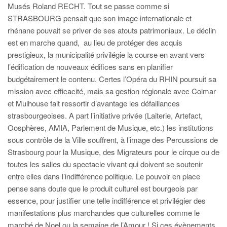
Musés Roland RECHT. Tout se passe comme si
STRASBOURG pensait que son image internationale et
rhénane pouvait se priver de ses atouts patrimoniaux. Le déclin
est en marche quand, au lieu de protéger des acquis
prestigieux, la municipalité privilégie la course en avant vers
l’édification de nouveaux édifices sans en planifier
budgétairement le contenu. Certes l’Opéra du RHIN poursuit sa
mission avec efficacité, mais sa gestion régionale avec Colmar
et Mulhouse fait ressortir d’avantage les défaillances
strasbourgeoises. A part l’initiative privée (Laiterie, Artefact,
Oosphères, AMIA, Parlement de Musique, etc.) les institutions
sous contrôle de la Ville souffrent, à l’image des Percussions de
Strasbourg pour la Musique, des Migrateurs pour le cirque ou de
toutes les salles du spectacle vivant qui doivent se soutenir
entre elles dans l’indifférence politique. Le pouvoir en place
pense sans doute que le produit culturel est bourgeois par
essence, pour justifier une telle indifférence et privilégier des
manifestations plus marchandes que culturelles comme le
marché de Noel ou la semaine de l’Amour ! Si ces évènements