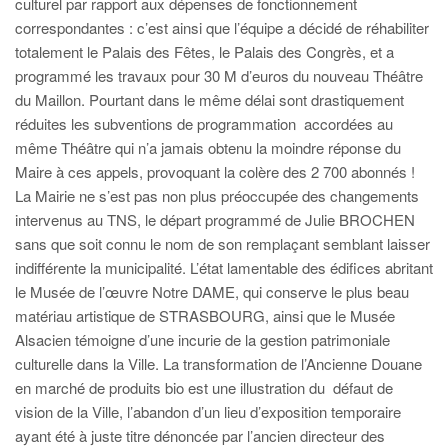
culturel par rapport aux dépenses de fonctionnement
correspondantes : c’est ainsi que l’équipe a décidé de réhabiliter
totalement le Palais des Fêtes, le Palais des Congrès, et a
programmé les travaux pour 30 M d’euros du nouveau Théâtre
du Maillon. Pourtant dans le même délai sont drastiquement
réduites les subventions de programmation accordées au
même Théâtre qui n’a jamais obtenu la moindre réponse du
Maire à ces appels, provoquant la colère des 2 700 abonnés !
La Mairie ne s’est pas non plus préoccupée des changements
intervenus au TNS, le départ programmé de Julie BROCHEN
sans que soit connu le nom de son remplaçant semblant laisser
indifférente la municipalité. L’état lamentable des édifices abritant
le Musée de l’œuvre Notre DAME, qui conserve le plus beau
matériau artistique de STRASBOURG, ainsi que le Musée
Alsacien témoigne d’une incurie de la gestion patrimoniale
culturelle dans la Ville. La transformation de l’Ancienne Douane
en marché de produits bio est une illustration du défaut de
vision de la Ville, l’abandon d’un lieu d’exposition temporaire
ayant été à juste titre dénoncée par l’ancien directeur des