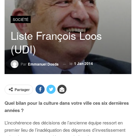
SOCIÉTÉ
Liste François Loos
(UDI)
le
1 Jan 2014
Par
Emmanuel Dosda
Partager
Quel bilan pour la culture dans votre ville ces six dernières
années ?
L’incohérence des décisions de l’ancienne équipe ressort en
premier lieu de l’inadéquation des dépenses d’investissement