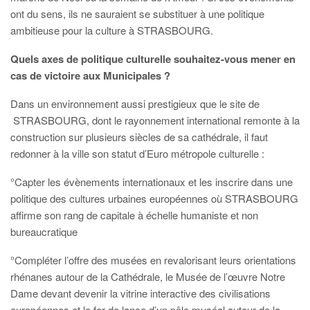
ont du sens, ils ne sauraient se substituer à une politique
ambitieuse pour la culture à STRASBOURG.
Quels axes de politique culturelle souhaitez-vous mener en
cas de victoire aux Municipales ?
Dans un environnement aussi prestigieux que le site de
STRASBOURG, dont le rayonnement international remonte à la
construction sur plusieurs siècles de sa cathédrale, il faut
redonner à la ville son statut d’Euro métropole culturelle :
°Capter les évènements internationaux et les inscrire dans une
politique des cultures urbaines européennes où STRASBOURG
affirme son rang de capitale à échelle humaniste et non
bureaucratique
°Compléter l’offre des musées en revalorisant leurs orientations
rhénanes autour de la Cathédrale, le Musée de l’œuvre Notre
Dame devant devenir la vitrine interactive des civilisations
européennes et le fer de lance d’un pôle muséal autour de la