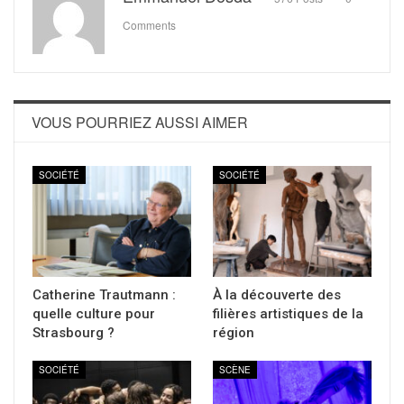
Comments
VOUS POURRIEZ AUSSI AIMER
SOCIÉTÉ
SOCIÉTÉ
Catherine Trautmann :
À la découverte des
quelle culture pour
filières artistiques de la
Strasbourg ?
région
SOCIÉTÉ
SCÈNE