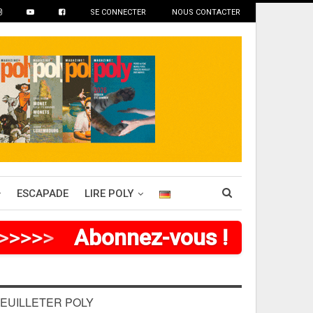
SE CONNECTER
NOUS CONTACTER
ESCAPADE
LIRE POLY
>
>
>
>
Abonnez-vous !
EUILLETER POLY