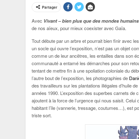
Partager
Avec
Vivant – bien plus que des mondes humains
de nos aïeux, pour mieux coexister avec Gaïa.
Tout débute par un arbre et pourrait bien finir avec 
un socle qui ouvre l’exposition, n’est pas un objet c
comme un de leur ancêtres, les entailles dans son éc
communauté a entamé les démarches pour son retour
tentant de mettre fin à une spoliation coloniale du dé
l’autre bout de l’exposition, les photographies de
Dani
des travailleurs sur les plantations illégales d’huile d
années 1990. L’exposition des superbes carnets de cr
ajoutent à la force de l’urgence qui nous saisit. Celui
habitant l’île (vannerie, tressage, coutumes…), est p
triste sort.