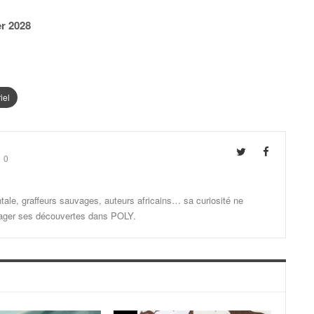
er 2028
iel
0
ale, graffeurs sauvages, auteurs africains… sa curiosité ne
artager ses découvertes dans POLY.