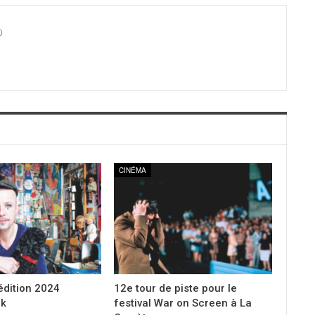
0
CINÉMA
édition 2024
12e tour de piste pour le
ck
festival War on Screen à La