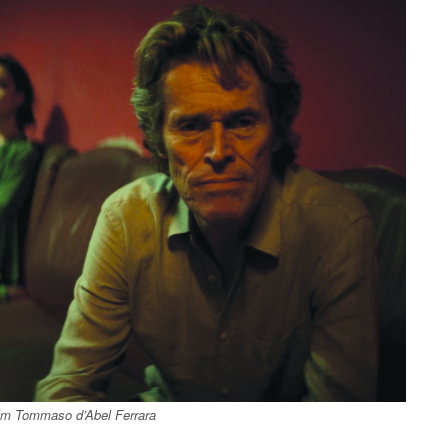
film Tommaso d’Abel Ferrara