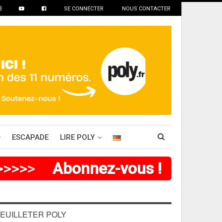
SE CONNECTER
NOUS CONTACTER
ESCAPADE
LIRE POLY
>
>
>
>
>
>
Abonnez-vous !
EUILLETER POLY