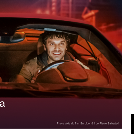
ia
Photo tirée du film En Liberté ! de Pierre Salvadori