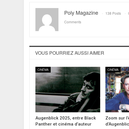
Poly Magazine
138 Posts
Comments
VOUS POURRIEZ AUSSI AIMER
CINÉMA
CINÉMA
Augenblick 2025, entre Black
Zoom sur l’
Panther et cinéma d’auteur
d’Augenbli