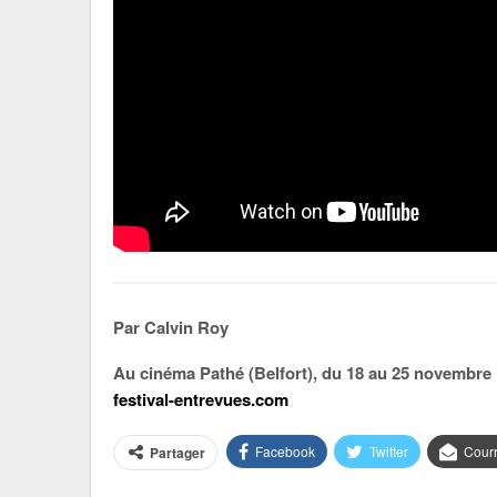
Par Calvin Roy
Au cinéma Pathé (Belfort), du 18 au 25 novembre
festival-entrevues.com
Facebook
Twitter
Courr
Partager