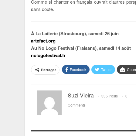
Comme si chanter en français ouvrait d’autres pers
sans doute.
À La Laiterie (Strasbourg), samedi 26 juin
artefact.org
Au No Logo Festival (Fraisans), samedi 14 août
nologofestival.fr
Facebook
Twitter
Courr
Partager
Suzi Vieira
335 Posts
0
Comments