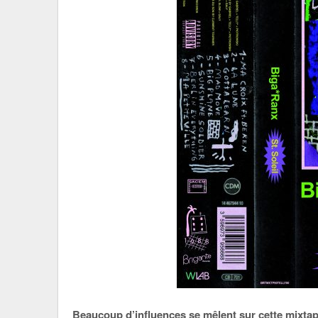
Beaucoup d’influences se mêlent sur cette mixt