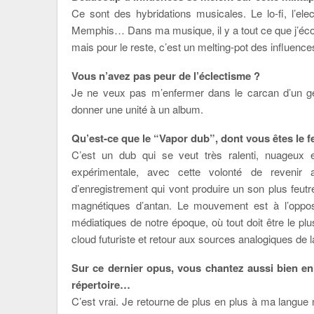
Ce sont des hybridations musicales. Le lo-fi, l’ele
Memphis… Dans ma musique, il y a tout ce que j’écoute
mais pour le reste, c’est un melting-pot des influences
Vous n’avez pas peur de l’éclectisme ?
Je ne veux pas m’enfermer dans le carcan d’un genr
donner une unité à un album.
Qu’est-ce que le “Vapor dub”, dont vous êtes le f
C’est un dub qui se veut très ralenti, nuageux e
expérimentale, avec cette volonté de revenir au
d’enregistrement qui vont produire un son plus feu
magnétiques d’antan. Le mouvement est à l’oppos
médiatiques de notre époque, où tout doit être le pl
cloud futuriste et retour aux sources analogiques de 
Sur ce dernier opus, vous chantez aussi bien en 
répertoire…
C’est vrai. Je retourne de plus en plus à ma langu