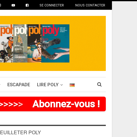
SE CONNECTER
NOUS CONTACTER
ESCAPADE
LIRE POLY
>
>
>
>
Abonnez-vous !
EUILLETER POLY