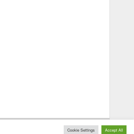
© 2025 – Magazine Poly – BKN
Cookie Settings
Accept All