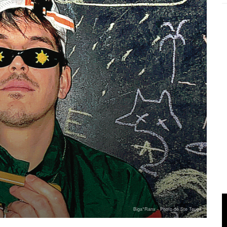
Biga*Ranx - Photo de Ste Teuga