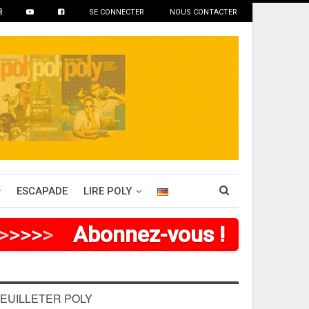
SE CONNECTER
NOUS CONTACTER
ESCAPADE
LIRE POLY
>
>
>
>
Abonnez-vous !
EUILLETER POLY