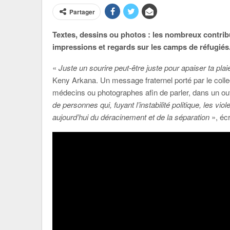
Partager
Textes, dessins ou photos : les nombreux contribu
impressions et regards sur les camps de réfugiés
«
Juste un sourire peut-être juste pour apaiser ta pla
Keny Arkana. Un message fraternel porté par le colle
médecins ou photographes afin de parler, dans un 
de personnes qui, fuyant l’instabilité politique, les vi
aujourd’hui du déracinement et de la séparation
», éc