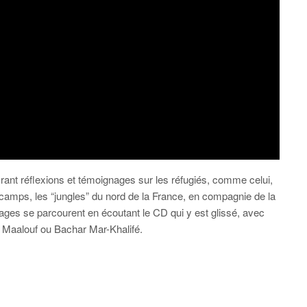
livrant réflexions et témoignages sur les réfugiés, comme celui,
 camps, les “jungles” du nord de la France, en compagnie de la
es se parcourent en écoutant le CD qui y est glissé, avec
 Maalouf ou Bachar Mar-Khalifé.