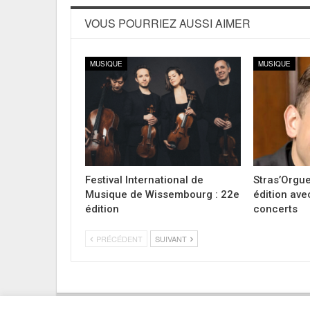
VOUS POURRIEZ AUSSI AIMER
MUSIQUE
MUSIQUE
Festival International de
Stras’Orgue
Musique de Wissembourg : 22e
édition ave
édition
concerts
PRÉCÉDENT
SUIVANT