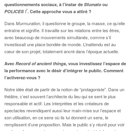
questionnements sociaux, à l’instar de
Sfumato
ou
*
POLICES !
. Cette approche vous a attiré ?
Dans
Murmuration
, il questionne le groupe, la masse, ce qu’elle
entraîne et signifie. Il travaille sur les relations entre les êtres,
avec beaucoup de mouvements simultanés, comme s’il
investissait une place bondée de monde. L’inattendu est au
cœur de son projet, totalement ancré dans l’époque actuelle.
Avec
Record of ancient things
, vous investissez l’espace de
la performance avec le désir d’intégrer le public. Comment
l’activerez-vous ?
Notre idée était de partir de la notion de “protagoniste”. Dans un
théâtre, c’est souvent l’architecte du lieu qui se sent le plus
responsable et actif. Les interprètes et les créateurs de
spectacles revendiquent aussi leur main-mise sur l’espace et
son utilisation, en ce sens où ils lui donnent un sens, le
remplissent d’une proposition. Mais le public s’y réunit pour voir