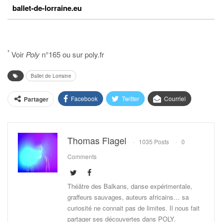
ballet-de-lorraine.eu
*
Voir
Poly
n°165 ou sur poly.fr
Ballet de Lorraine
Facebook
Twitter
Courriel
Partager
Thomas Flagel
1035 Posts
0
Comments
Théâtre des Balkans, danse expérimentale,
graffeurs sauvages, auteurs africains… sa
curiosité ne connait pas de limites. Il nous fait
partager ses découvertes dans POLY.