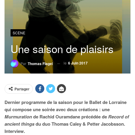
SCÈNE
Une saison de plaisirs
le
6 Juin 2017
Par
Thomas Flagel
Partager
Dernier programme de la saison pour le Ballet de Lorraine
qui compose une soirée avec deux créations : une
Murmuration
de Rachid Ouramdane précédée de
Record of
ancient things
du duo Thomas Caley & Petter Jacobsson.
Interview.