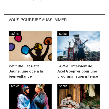
VOUS POURRIEZ AUSSI AIMER
SCÈNE
SCÈNE
Petit Bleu et Petit
FARSe : Interview de
Jaune, une ode à la
Axel Goepfer pour une
bienveillance
programmation intense
SCÈNE
SCÈNE