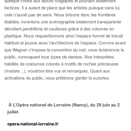
quelque chose aux atours magiques et pourtant totalement
factices. Il a autant de place que les artistes puisque sans lui,
cela n’aurait pas de sens. Nous brisons donc les frontières
établies, inventons une scénographie totalement transparente
dévoilant pendrillons et coulisses grâce à des volumes en
plastique. Nous requestionnons ainsi l’espace formel de travail
habituel et jouons avec l’architecture de l’espace. Comme avant
que Wagner n’impose la convention du noir, nous éclairerons le
public, convoquant tous types de danses. Nos interprètes,
habillés de costumes colorés à motifs de roches précieuses
(marbre…), voudront être vus et remarqués. Quant aux
activations du public, nous préférons garder la surprise.
À L’Opéra national de Lorraine (Nancy), du 29 juin au 2
juillet
opera-national-lorraine.fr