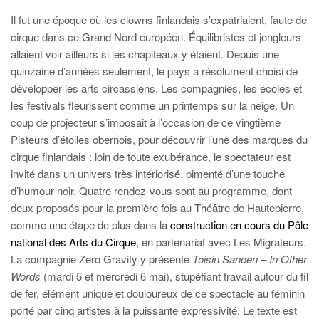
Il fut une époque où les clowns finlandais s’expatriaient, faute de
cirque dans ce Grand Nord européen. Équilibristes et jongleurs
allaient voir ailleurs si les chapiteaux y étaient. Depuis une
quinzaine d’années seulement, le pays a résolument choisi de
développer les arts circassiens. Les compagnies, les écoles et
les festivals fleurissent comme un printemps sur la neige. Un
coup de projecteur s’imposait à l’occasion de ce vingtième
Pisteurs d’étoiles obernois, pour découvrir l’une des marques du
cirque finlandais : loin de toute exubérance, le spectateur est
invité dans un univers très intériorisé, pimenté d’une touche
d’humour noir. Quatre rendez-vous sont au programme, dont
deux proposés pour la première fois au Théâtre de Hautepierre,
comme une étape de plus dans la
construction en cours du Pôle
national des Arts du Cirque
, en partenariat avec Les Migrateurs.
La compagnie Zero Gravity y présente
Toisin Sanoen – In Other
Words
(mardi 5 et mercredi 6 mai), stupéfiant travail autour du fil
de fer, élément unique et douloureux de ce spectacle au féminin
porté par cinq artistes à la puissante expressivité. Le texte est