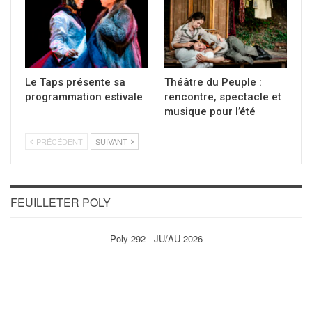
Le Taps présente sa
Théâtre du Peuple :
programmation estivale
rencontre, spectacle et
musique pour l’été
PRÉCÉDENT
SUIVANT
FEUILLETER POLY
Poly 292 - JU/AU 2026