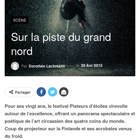
SCÈNE
Sur la piste du grand
nord
le
30 Avr 2015
Par
Dorothée Lachmann
Partager
Pour ses vingt ans, le festival Pisteurs d’étoiles virevolte
autour de l’excellence, offrant un panorama spectaculaire et
poétique de l’art circassien des quatre coins du monde.
Coup de projecteur sur la Finlande et ses acrobates venus
du froid.