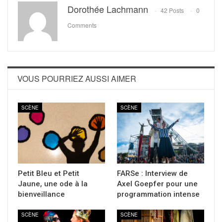
Dorothée Lachmann
42 Posts
0
Comments
VOUS POURRIEZ AUSSI AIMER
SCÈNE
SCÈNE
Petit Bleu et Petit
FARSe : Interview de
Jaune, une ode à la
Axel Goepfer pour une
bienveillance
programmation intense
SCÈNE
SCÈNE