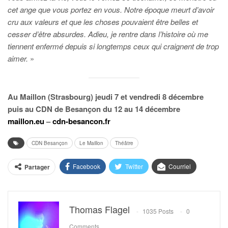
cet ange que vous portez en vous. Notre époque meurt d’avoir
cru aux valeurs et que les choses pouvaient être belles et
cesser d’être absurdes. Adieu, je rentre dans l’histoire où me
tiennent enfermé depuis si longtemps ceux qui craignent de trop
aimer.
»
Au Maillon (Strasbourg) jeudi 7 et vendredi 8 décembre
puis au CDN de Besançon du 12 au 14 décembre
maillon.eu
–
cdn-besancon.fr
CDN Besançon
Le Maillon
Théâtre
Facebook
Twitter
Courriel
Partager
Thomas Flagel
1035 Posts
0
Comments