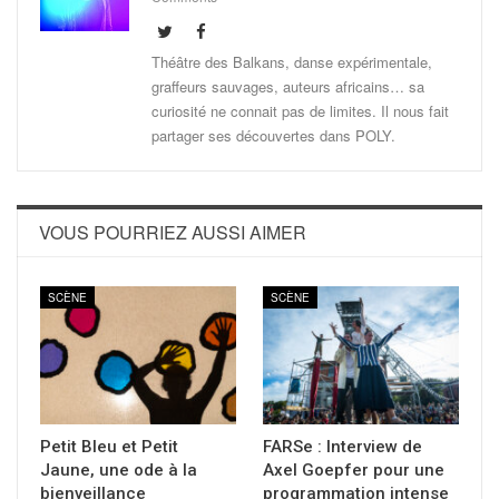
Théâtre des Balkans, danse expérimentale,
graffeurs sauvages, auteurs africains… sa
curiosité ne connait pas de limites. Il nous fait
partager ses découvertes dans POLY.
VOUS POURRIEZ AUSSI AIMER
SCÈNE
SCÈNE
Petit Bleu et Petit
FARSe : Interview de
Jaune, une ode à la
Axel Goepfer pour une
bienveillance
programmation intense