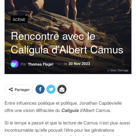
SCÈNE
Rencontre avec le
Caligula d’Albert Camus
le
30 Nov 2023
Par
Thomas Flagel
© Marc Domage
Partager
Entre influences poétique et politique, Jonathan Capdevielle
offre une vision diffractée du
Caligula
d’Albert Camus.
Si le temps a passé et que la lecture de Camus n’est plus aussi
incontournable qu’elle pouvait l’être pour les générations