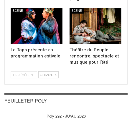
SCÈNE
SCÈNE
Le Taps présente sa
Théâtre du Peuple :
programmation estivale
rencontre, spectacle et
musique pour l’été
PRÉCÉDENT
SUIVANT
FEUILLETER POLY
Poly 292 - JU/AU 2026