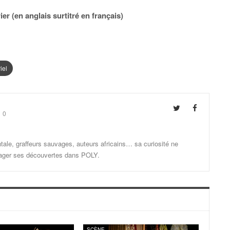
ier (en anglais surtitré en français)
iel
0
ale, graffeurs sauvages, auteurs africains… sa curiosité ne
artager ses découvertes dans POLY.
SCÈNE