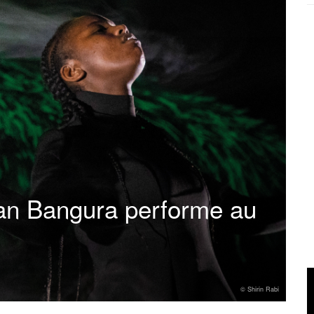
an Bangura performe au
© Shirin Rabi