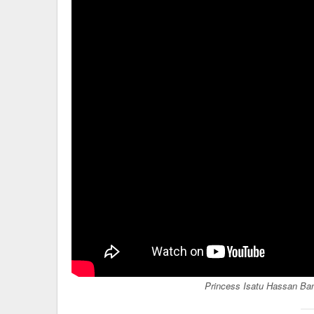
Princess Isatu Hassan Ba