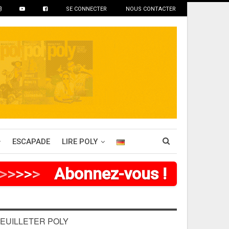
SE CONNECTER
NOUS CONTACTER
ESCAPADE
LIRE POLY
>
>
>
>
Abonnez-vous !
EUILLETER POLY