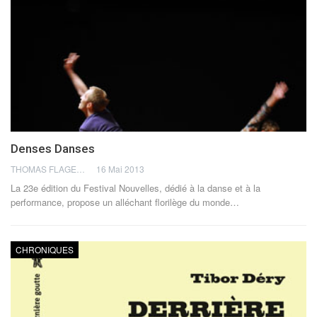
Denses Danses
THOMAS FLAGEL
16 Mai 2013
La 23e édition du Festival Nouvelles, dédié à la danse et à la
performance, propose un alléchant florilège du monde…
CHRONIQUES