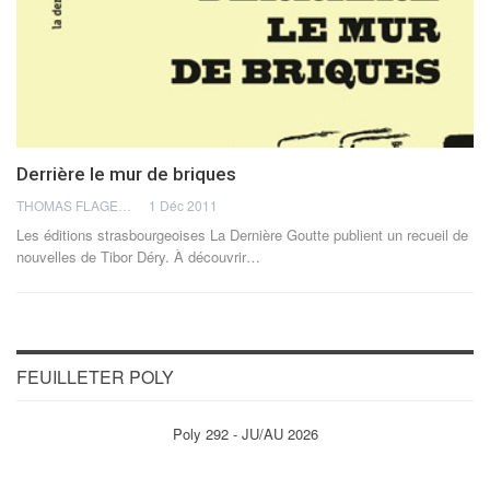
Derrière le mur de briques
THOMAS FLAGEL
1 Déc 2011
Les éditions strasbourgeoises La Dernière Goutte publient un recueil de
nouvelles de Tibor Déry. À découvrir…
FEUILLETER POLY
Poly 292 - JU/AU 2026