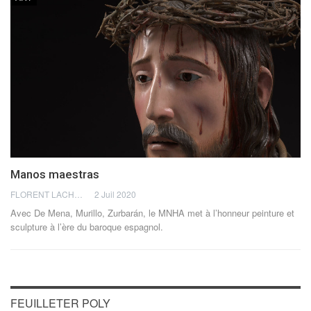
Manos maestras
FLORENT LACHÈVRE
2 Juil 2020
Avec De Mena, Murillo, Zurbarán, le MNHA met à l’honneur peinture et
sculpture à l’ère du baroque espagnol.
FEUILLETER POLY