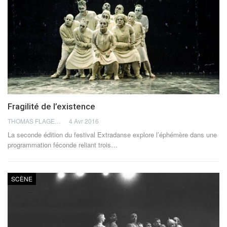
Fragilité de l’existence
THOMAS FLAGEL
4 Avr 2016
La seconde édition du festival Extradanse explore l’éphémère dans une
programmation féconde reliant trois…
SCÈNE