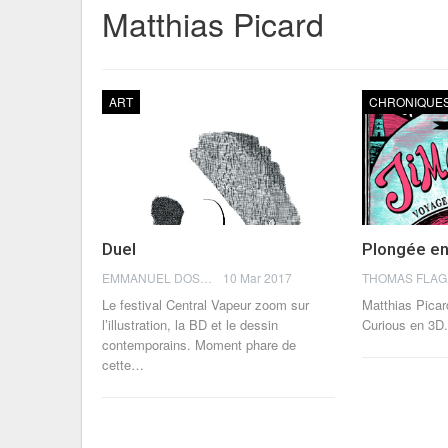
Matthias Picard
ART
CHRONIQUE
Duel
Plongée e
EMMANUEL DOSDA
10 Mar 2017
Le festival Central Vapeur zoom sur
Matthias Pica
l’illustration, la BD et le dessin
Curious en 3D.
contemporains. Moment phare de
cette…