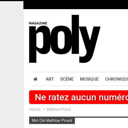
ART
SCÈNE
MUSIQUE
CHRONIQU
Ne ratez aucun numér
Accueil
Matthias Picard
Mot Clé Matthias Picard