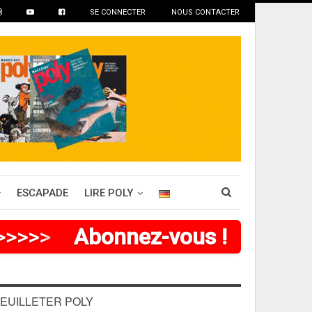
SE CONNECTER
NOUS CONTACTER
ESCAPADE
LIRE POLY
>
>
>
>
>
Abonnez-vous !
EUILLETER POLY