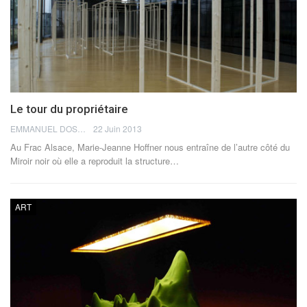
Le tour du propriétaire
EMMANUEL DOSDA
22 Juin 2013
Au Frac Alsace, Marie-Jeanne Hoffner nous entraîne de l’autre côté du
Miroir noir où elle a reproduit la structure…
ART