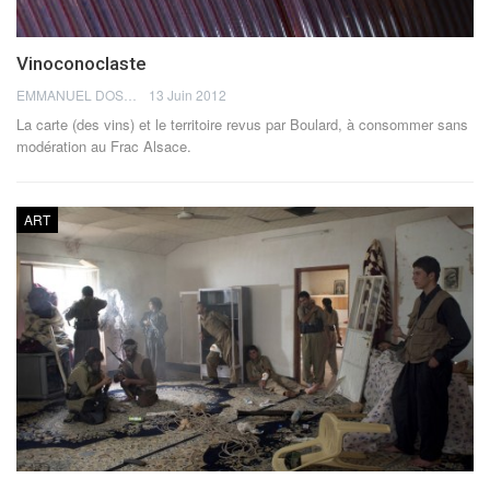
Vinoconoclaste
EMMANUEL DOSDA
13 Juin 2012
La carte (des vins) et le territoire revus par Boulard, à consommer sans
modération au Frac Alsace.
ART