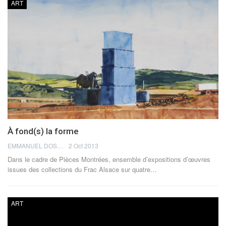
ART
À fond(s) la forme
EMMANUEL DOSDA
2 Oct 2013
Dans le cadre de Pièces Montrées, ensemble d’expositions d’œuvres
issues des collections du Frac Alsace sur quatre…
ART