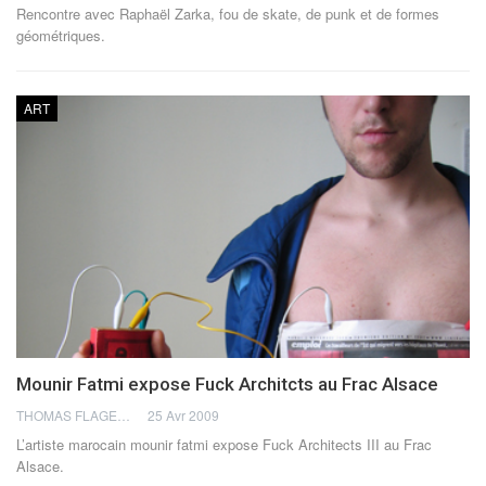
Rencontre avec Raphaël Zarka, fou de skate, de punk et de formes
géométriques.
ART
Mounir Fatmi expose Fuck Architcts au Frac Alsace
THOMAS FLAGEL
25 Avr 2009
L’artiste marocain mounir fatmi expose Fuck Architects III au Frac
Alsace.