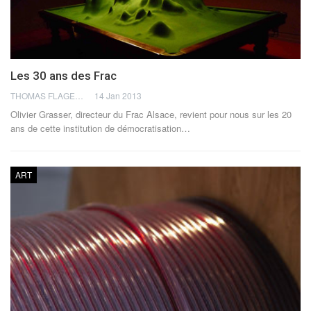
Les 30 ans des Frac
THOMAS FLAGEL
14 Jan 2013
Olivier Grasser, directeur du Frac Alsace, revient pour nous sur les 20
ans de cette institution de démocratisation…
ART