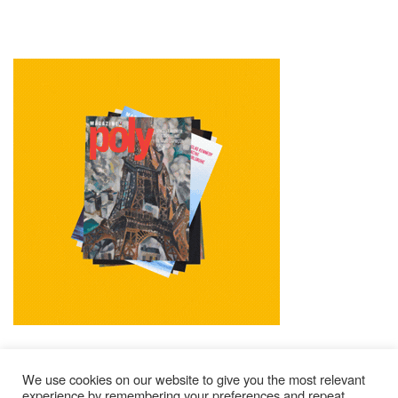
We use cookies on our website to give you the most relevant
experience by remembering your preferences and repeat