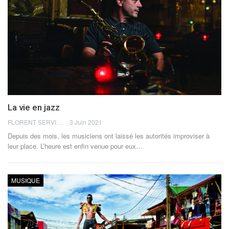
La vie en jazz
FLORENT SERVIA
3 Juin 2021
Depuis des mois, les musiciens ont laissé les autorités improviser à
leur place. L’heure est enfin venue pour eux…
MUSIQUE