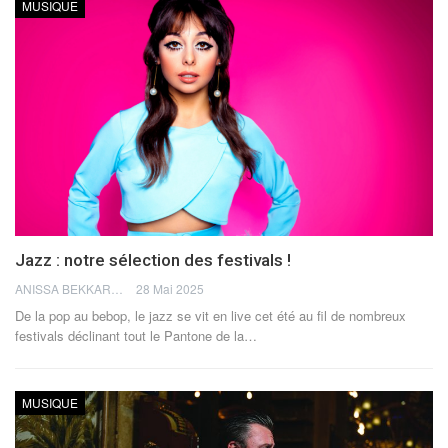
MUSIQUE
Jazz : notre sélection des festivals !
ANISSA BEKKAR
28 Mai 2025
De la pop au bebop, le jazz se vit en live cet été au fil de nombreux
festivals déclinant tout le Pantone de la
…
MUSIQUE