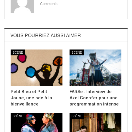
Comments
VOUS POURRIEZ AUSSI AIMER
SCÈNE
SCÈNE
Petit Bleu et Petit
FARSe : Interview de
Jaune, une ode à la
Axel Goepfer pour une
bienveillance
programmation intense
SCÈNE
SCÈNE