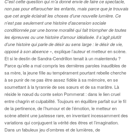
C’est cette question qui m’a donné envie de faire ce spectacle,
non pas pour effaroucher les enfants, mais parce que je trouvais
que cet angle éclairait les choses d’une nouvelle lumière. Ce
n’est pas seulement une histoire d’ascension sociale
conditionnée par une bonne moralité qui fait triompher de toutes
les épreuves ou une histoire d’amour idéalisée. Il s’agit plutôt
d’une histoire qui parle de désir au sens large : le désir de vie,
opposé à son absence
», explique l’auteur et metteur en scène.
Et si le destin de Sandra-Cendrillon tenait à un malentendu ?
Parce qu’elle a mal compris les dernières paroles inaudibles de
sa mère, la jeune fille au tempérament pourtant rebelle cherche
à se punir de ne pas être assez fidèle à sa mémoire, en se
soumettant à la tyrannie de ses sœurs et de sa marâtre. Là
réside le nœud du conte selon Pommerat : dans le lien cruel
entre chagrin et culpabilité. Toujours en équilibre parfait sur le fil
de la pertinence, de l’humour et de l’émotion, le metteur en
scène atteint une justesse rare, en inventant incessamment des
variations qui conjuguent la vérité des êtres et l’imagination.
Dans un fabuleux jeu d’ombres et de lumières, de