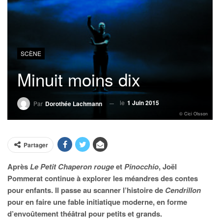
SCÈNE
Minuit moins dix
le
1 Juin 2015
Par
Dorothée Lachmann
© Cici Olsson
Partager
Après
Le Petit Chaperon rouge
et
Pinocchio
, Joël
Pommerat continue à explorer les méandres des contes
pour enfants. Il passe au scanner l’histoire de
Cendrillon
pour en faire une fable initiatique moderne, en forme
d’envoûtement théâtral pour petits et grands.