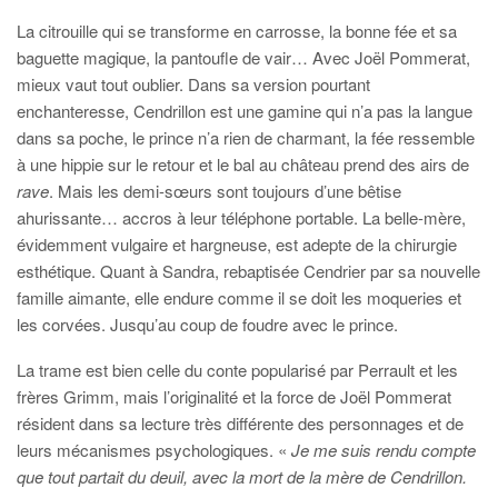
La citrouille qui se transforme en carrosse, la bonne fée et sa
baguette magique, la pantoufle de vair… Avec Joël Pommerat,
mieux vaut tout oublier. Dans sa version pourtant
enchanteresse, Cendrillon est une gamine qui n’a pas la langue
dans sa poche, le prince n’a rien de charmant, la fée ressemble
à une hippie sur le retour et le bal au château prend des airs de
rave
. Mais les demi-sœurs sont toujours d’une bêtise
ahurissante… accros à leur téléphone portable. La belle-mère,
évidemment vulgaire et hargneuse, est adepte de la chirurgie
esthétique. Quant à Sandra, rebaptisée Cendrier par sa nouvelle
famille aimante, elle endure comme il se doit les moqueries et
les corvées. Jusqu’au coup de foudre avec le prince.
La trame est bien celle du conte popularisé par Perrault et les
frères Grimm, mais l’originalité et la force de Joël Pommerat
résident dans sa lecture très différente des personnages et de
leurs mécanismes psychologiques. «
Je me suis rendu compte
que tout partait du deuil, avec la mort de la mère de Cendrillon.