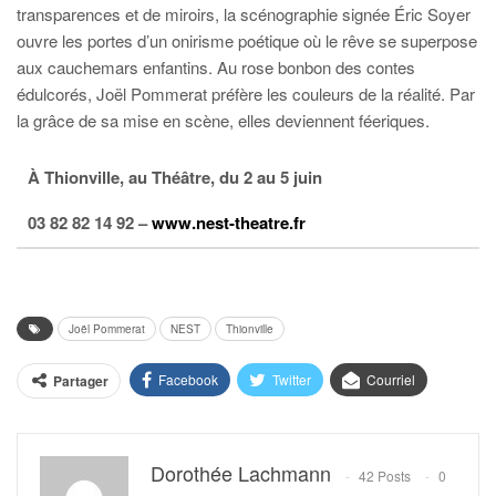
transparences et de miroirs, la scénographie signée Éric Soyer
ouvre les portes d’un onirisme poétique où le rêve se superpose
aux cauchemars enfantins. Au rose bonbon des contes
édulcorés, Joël Pommerat préfère les couleurs de la réalité. Par
la grâce de sa mise en scène, elles deviennent féeriques.
À Thionville, au Théâtre, du 2 au 5 juin
03 82 82 14 92 –
www.nest-theatre.fr
Joël Pommerat
NEST
Thionville
Facebook
Twitter
Courriel
Partager
Dorothée Lachmann
42 Posts
0