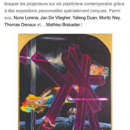
braquer les projecteurs sur six plasticiens contemporains grâce
à des expositions personnelles spécialement conçues. Parmi
eux,
Nuno Lorena
,
Jan De Vliegher
,
Yafeng Duan
,
Moritz Ney
,
Thomas Devaux
et…
Mathieu Boisadan
!