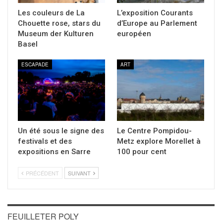
Les couleurs de La
L’exposition Courants
Chouette rose, stars du
d’Europe au Parlement
Museum der Kulturen
européen
Basel
ESCAPADE
ART
Un été sous le signe des
Le Centre Pompidou-
festivals et des
Metz explore Morellet à
expositions en Sarre
100 pour cent
PRÉCÉDENT
SUIVANT
FEUILLETER POLY