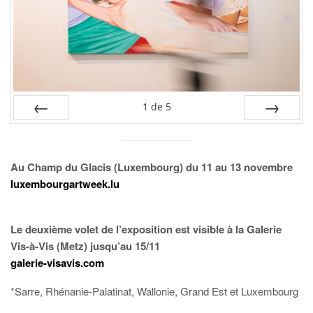
1
de
5
PRÉC
SUIV.
Au Champ du Glacis (Luxembourg) du 11 au 13 novembre
luxembourgartweek.lu
Le deuxième volet de l’exposition est visible à la Galerie
Vis-à-Vis (Metz) jusqu’au 15/11
galerie-visavis.com
*Sarre, Rhénanie-Palatinat, Wallonie, Grand Est et Luxembourg