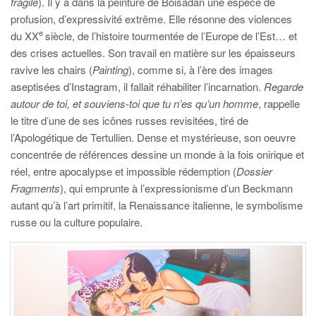
fragile
). Il y a dans la peinture de Boisadan une espèce de
profusion, d’expressivité extrême. Elle résonne des violences
e
du XX
siècle, de l’histoire tourmentée de l’Europe de l’Est… et
des crises actuelles. Son travail en matière sur les épaisseurs
ravive les chairs (
Painting
), comme si, à l’ère des images
aseptisées d’Instagram, il fallait réhabiliter l’incarnation.
Regarde
autour de toi, et souviens-toi que tu n’es qu’un homme
, rappelle
le titre d’une de ses icônes russes revisitées, tiré de
l’Apologétique de Tertullien. Dense et mystérieuse, son oeuvre
concentrée de références dessine un monde à la fois onirique et
réel, entre apocalypse et impossible rédemption (
Dossier
Fragments
), qui emprunte à l’expressionisme d’un Beckmann
autant qu’à l’art primitif, la Renaissance italienne, le symbolisme
russe ou la culture populaire.