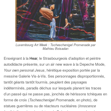
Luxembourg Art Week :
Tscheschenigel Promenade
par
Mathieu Boisadan
Enseignant à la
Hear
, le Strasbourgeois d’adoption et peintre
autodidacte présente, sur un air new wave à la Depeche Mode,
Your own personal Jesus
, hérétique exposition portée par la
messine Galerie Vis-à-Vis. Ses personnages disproportionnés,
tantôt géants tantôt fourmis, peuplent des paysages
indéterminés, paradis déchus sur lesquels planent les traces
d’un passé qui ne passe pas, jonchés de hérissons tchèques en
forme de croix (
Tscheschenigel Promenade
, en photo), de
statues guerrières ou de réacteurs nucléaires (
Innocence