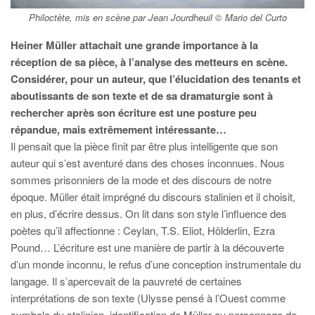
Philoctète, mis en scène par Jean Jourdheuil © Mario del Curto
Heiner Müller attachait une grande importance à la
réception de sa pièce, à l’analyse des metteurs en scène.
Considérer, pour un auteur, que l’élucidation des tenants et
aboutissants de son texte et de sa dramaturgie sont à
rechercher après son écriture est une posture peu
répandue, mais extrêmement intéressante…
Il pensait que la pièce finit par être plus intelligente que son
auteur qui s’est aventuré dans des choses inconnues. Nous
sommes prisonniers de la mode et des discours de notre
époque. Müller était imprégné du discours stalinien et il choisit,
en plus, d’écrire dessus. On lit dans son style l’influence des
poètes qu’il affectionne : Ceylan, T.S. Eliot, Hölderlin, Ezra
Pound… L’écriture est une manière de partir à la découverte
d’un monde inconnu, le refus d’une conception instrumentale du
langage. Il s’apercevait de la pauvreté de certaines
interprétations de son texte (Ulysse pensé à l’Ouest comme
symbole du stalinien, identification de Müller au personnage de