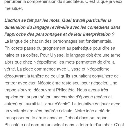
perturber la compréhension du spectateur. C’est là que je veux
me situer.
L’action se fait par les mots. Quel travail particulier la
dimension du langage revêt-elle avec les comédiens dans
l’approche des personnages et de leur interprétation ?
La langue de chacun des personnages est fondamentale.
Philoctète passe du grognement au pathétique pour dire sa
haine et sa colère. Pour Ulysse, le langage doit être une arme
alors que chez Néoptolème, les mots permettent de dire la
vérité. La pièce commence avec Ulysse et Néoptolème
découvrant la tanière
de celui qu’ils souhaitent convaincre de
rentrer avec eux. Néoptolème reste seul pour négocier. Une
trappe s’ouvre, découvrant Philoctète. Nous avons très
rapidement supprimé tout accessoire d’époque (épées et
autres) qui aurait fait “cour d’école”. La tentative de jouer avec
un véritable arc s’est avérée ridicule. Notre idée a été de
transposer cette arme absolue. Debout dans sa trappe,
Philoctète est comme un soldat dans la tourelle d’un char. C’est