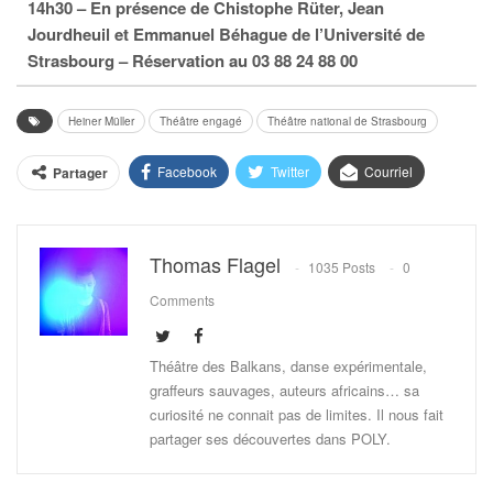
14h30 – En présence de Chistophe Rüter, Jean
Jourdheuil et Emmanuel Béhague de l’Université de
Strasbourg
– Réservation au 03 88 24 88 00
Heiner Müller
Théâtre engagé
Théâtre national de Strasbourg
Facebook
Twitter
Courriel
Partager
Thomas Flagel
1035 Posts
0
Comments
Théâtre des Balkans, danse expérimentale,
graffeurs sauvages, auteurs africains… sa
curiosité ne connait pas de limites. Il nous fait
partager ses découvertes dans POLY.