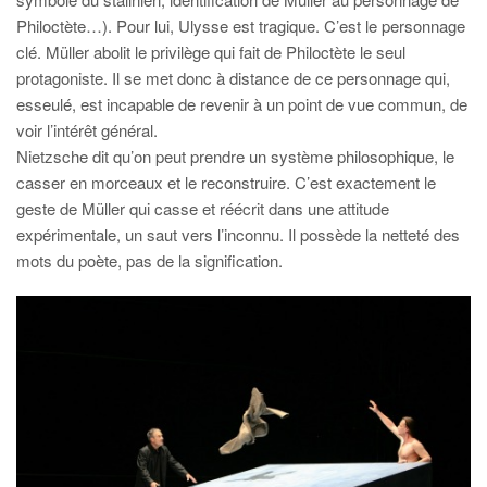
Philoctète…). Pour lui, Ulysse est tragique. C’est le personnage
clé. Müller abolit le privilège qui fait de Philoctète le seul
protagoniste. Il se met donc à distance de ce personnage qui,
esseulé, est incapable de revenir à un point de vue commun, de
voir l’intérêt général.
Nietzsche dit qu’on peut prendre un système philosophique, le
casser en morceaux et le reconstruire. C’est exactement le
geste de Müller qui casse et réécrit dans une attitude
expérimentale, un saut vers l’inconnu. Il possède la netteté des
mots du poète, pas de la signification.