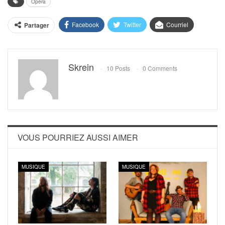
Opéra
Facebook
Twitter
Courriel
Partager
Skrein
10 Posts
0 Comments
VOUS POURRIEZ AUSSI AIMER
MUSIQUE
MUSIQUE