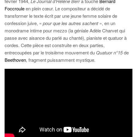
février 1944,
Le Journal d’Hélène Berr
a touché
Bernard
Foccroule
en plein cœur. Le compositeur a décidé de
transformer le texte écrit par une jeune femme solaire de
confession juive, «
pour que les autres sachent
», en un
monodrame intime pour mezzo (la géniale Adèle Charvet qui
passe avec aisance du parlé au chanté), pianiste et quatuor à
cordes. Cette pièce est construite en deux parties,
entrecoupées par le troisième mouvement du
Quatuor n°15
de
Beethoven
, fragment puissamment mystique.