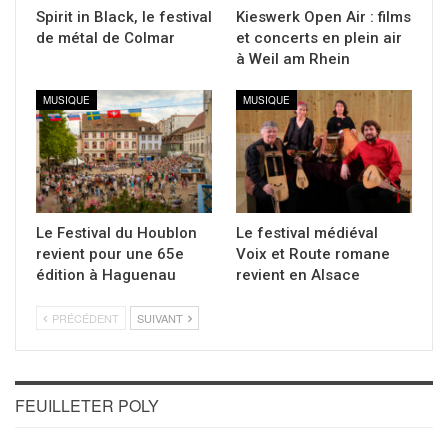
Spirit in Black, le festival
Kieswerk Open Air : films
de métal de Colmar
et concerts en plein air
à Weil am Rhein
MUSIQUE
MUSIQUE
Le Festival du Houblon
Le festival médiéval
revient pour une 65e
Voix et Route romane
édition à Haguenau
revient en Alsace
PRÉCÉDENT
SUIVANT
FEUILLETER POLY