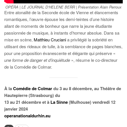
OPÉRA | LE JOURNAL D’HELENE BERR | Présentation Alain Perroux
Entre atonalité de la Seconde école de Vienne et élancements
romantiques, l’œuvre épouse les demi-teintes d’une histoire
allant de moments de bonheur que narre la jeune étudiante
passionnée de musique, à instants d’horreur absolue. Dans sa
mise en scène,
Matthieu Cruciani
a privilégié la sobriété en
utilisant des rideaux de tulle, à la semblance de pages blanches,
pour une proposition évanescente et élégante qui préserve «
une forme de danger et d’inquiétude
», résume le co-directeur
de la Comédie de Colmar.
À la
Comédie de Colmar
du 3 au 8 décembre, au Théâtre de
Hautepierre (Strasbourg) du
13 au 21 décembre et à
La Sinne
(Mulhouse) vendredi 12
janvier 2024
operanationaldurhin.eu