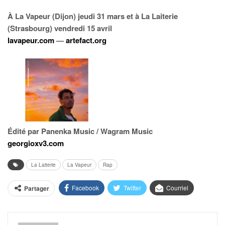
À La Vapeur (Dijon) jeudi 31 mars et à La Laiterie
(Strasbourg) vendredi 15 avril
lavapeur.com
—
artefact.org
Édité par Panenka Music / Wagram Music
georgioxv3.com
La Laiterie
La Vapeur
Rap
Facebook
Twitter
Courriel
Partager