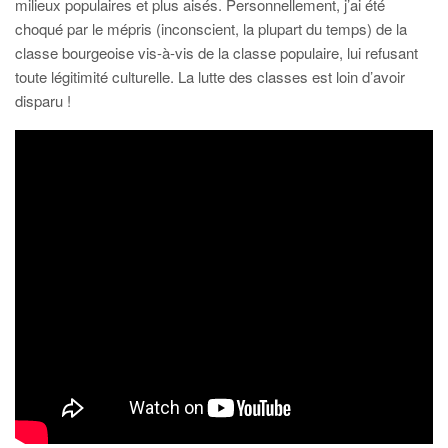
milieux populaires et plus aisés. Personnellement, j’ai été
choqué par le mépris (inconscient, la plupart du temps) de la
classe bourgeoise vis-à-vis de la classe populaire, lui refusant
toute légitimité culturelle. La lutte des classes est loin d’avoir
disparu !