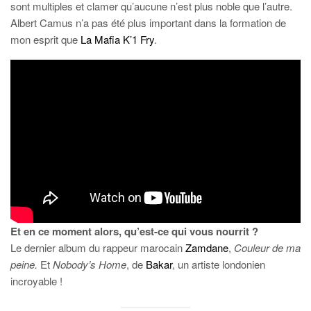
sont multiples et clamer qu’aucune n’est plus noble que l’autre.
Albert Camus n’a pas été plus important dans la formation de
mon esprit que
La Mafia K’1 Fry
.
Et en ce moment alors, qu’est-ce qui vous nourrit ?
Le dernier album du rappeur marocain
Zamdane
,
Couleur de ma
peine.
Et
Nobody’s Home
, de
Bakar
, un artiste londonien
incroyable !