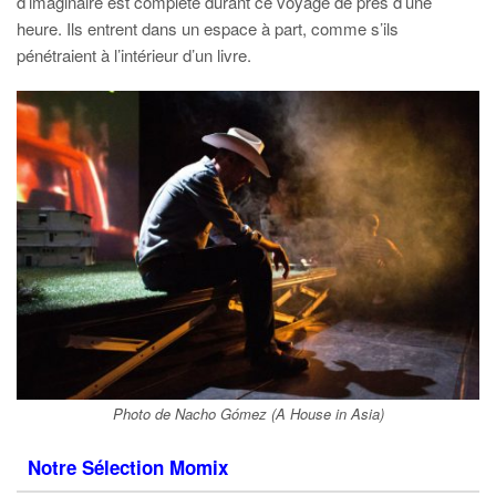
d’imaginaire est complète durant ce voyage de près d’une
heure. Ils entrent dans un espace à part, comme s’ils
pénétraient à l’intérieur d’un livre.
Photo de Nacho Gómez (A House in Asia)
Notre Sélection Momix