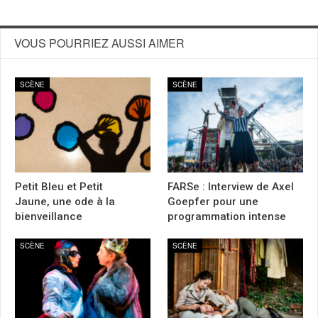
VOUS POURRIEZ AUSSI AIMER
SCÈNE
SCÈNE
Petit Bleu et Petit
FARSe : Interview de Axel
Jaune, une ode à la
Goepfer pour une
bienveillance
programmation intense
SCÈNE
SCÈNE