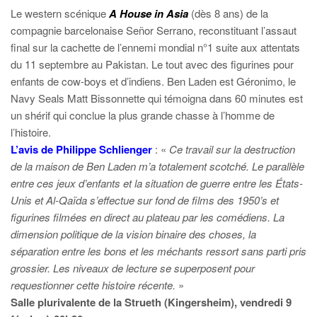
Le western scénique
A House in Asia
(dès 8 ans) de la
compagnie barcelonaise Señor Serrano, reconstituant l’assaut
final sur la cachette de l’ennemi mondial n°1 suite aux attentats
du 11 septembre au Pakistan. Le tout avec des figurines pour
enfants de cow-boys et d’indiens. Ben Laden est Géronimo, le
Navy Seals Matt Bissonnette qui témoigna dans 60 minutes est
un shérif qui conclue la plus grande chasse à l’homme de
l’histoire.
L’avis de Philippe Schlienger
: «
Ce travail sur la destruction
de la maison de Ben Laden m’a totalement scotché. Le parallèle
entre ces jeux d’enfants et la situation de guerre entre les États-
Unis et Al-Qaïda s’effectue sur fond de films des 1950’s et
figurines filmées en direct au plateau par les comédiens. La
dimension politique de la vision binaire des choses, la
séparation entre les bons et les méchants ressort sans parti pris
grossier. Les niveaux de lecture se superposent pour
requestionner cette histoire récente.
»
Salle plurivalente de la Strueth (Kingersheim), vendredi 9