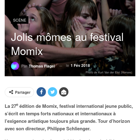
SCÈNE
Jolis mômes au festival
Momix
le
1 Fév 2018
Par
Thomas Flagel
Photo de Kurt Van der Elst (Horses)
Partager
e
La 27
édition de Momix, festival international jeune public,
s’écrit en temps forts nationaux et internationaux à
l’exigence artistique toujours plus grande. Tour d’horizon
avec son directeur, Philippe Schlienger.