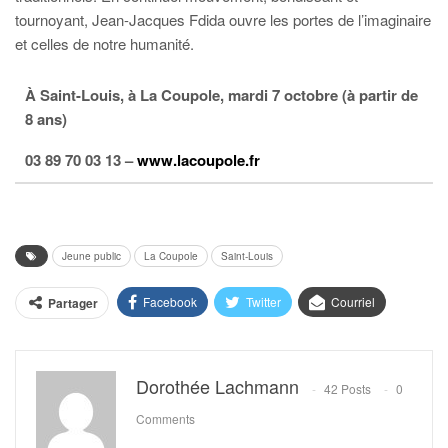
tournoyant, Jean-Jacques Fdida ouvre les portes de l’imaginaire
et celles de notre humanité.
À Saint-Louis, à La Coupole, mardi 7 octobre (à partir de
8 ans)
03 89 70 03 13 –
www.lacoupole.fr
Jeune public
La Coupole
Saint-Louis
Facebook
Twitter
Courriel
Partager
Dorothée Lachmann
42 Posts
0
Comments