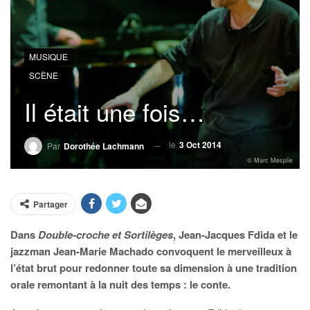
MUSIQUE
SCÈNE
Il était une fois…
le
3 Oct 2014
Par
Dorothée Lachmann
© Marc Mesplie
Partager
Dans
Double-croche et Sortilèges
, Jean-Jacques Fdida et le
jazzman Jean-Marie Machado convoquent le merveilleux à
l’état brut pour redonner toute sa dimension à une tradition
orale remontant à la nuit des temps : le conte.