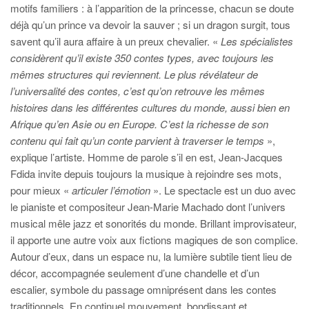
motifs familiers : à l’apparition de la princesse, chacun se doute
déjà qu’un prince va devoir la sauver ; si un dragon surgit, tous
savent qu’il aura affaire à un preux chevalier. «
Les spécialistes
considèrent qu’il existe 350 contes types, avec toujours les
mêmes structures qui reviennent. Le plus révélateur de
l’universalité des contes, c’est qu’on retrouve les mêmes
histoires dans les différentes cultures du monde, aussi bien en
Afrique qu’en Asie ou en Europe. C’est la richesse de son
contenu qui fait qu’un conte parvient à traverser le temps
»,
explique l’artiste. Homme de parole s’il en est, Jean-Jacques
Fdida invite depuis toujours la musique à rejoindre ses mots,
pour mieux «
articuler l’émotion
». Le spectacle est un duo avec
le pianiste et compositeur Jean-Marie Machado dont l’univers
musical mêle jazz et sonorités du monde. Brillant improvisateur,
il apporte une autre voix aux fictions magiques de son complice.
Autour d’eux, dans un espace nu, la lumière subtile tient lieu de
décor, accompagnée seulement d’une chandelle et d’un
escalier, symbole du passage omniprésent dans les contes
traditionnels. En continuel mouvement, bondissant et