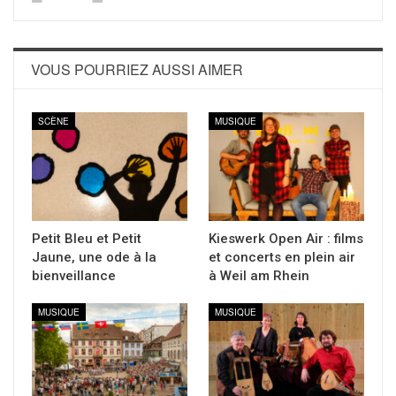
VOUS POURRIEZ AUSSI AIMER
SCÈNE
MUSIQUE
Petit Bleu et Petit
Kieswerk Open Air : films
Jaune, une ode à la
et concerts en plein air
bienveillance
à Weil am Rhein
MUSIQUE
MUSIQUE