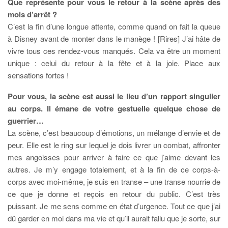
Que représente pour vous le retour à la scène après des
mois d’arrêt ?
C’est la fin d’une longue attente, comme quand on fait la queue
à Disney avant de monter dans le manège ! [Rires] J’ai hâte de
vivre tous ces rendez-vous manqués. Cela va être un moment
unique : celui du retour à la fête et à la joie. Place aux
sensations fortes !
Pour vous, la scène est aussi le lieu d’un rapport singulier
au corps. Il émane de votre gestuelle quelque chose de
guerrier…
La scène, c’est beaucoup d’émotions, un mélange d’envie et de
peur. Elle est le ring sur lequel je dois livrer un combat, affronter
mes angoisses pour arriver à faire ce que j’aime devant les
autres. Je m’y engage totalement, et à la fin de ce corps-à-
corps avec moi-même, je suis en transe – une transe nourrie de
ce que je donne et reçois en retour du public. C’est très
puissant. Je me sens comme en état d’urgence. Tout ce que j’ai
dû garder en moi dans ma vie et qu’il aurait fallu que je sorte, sur