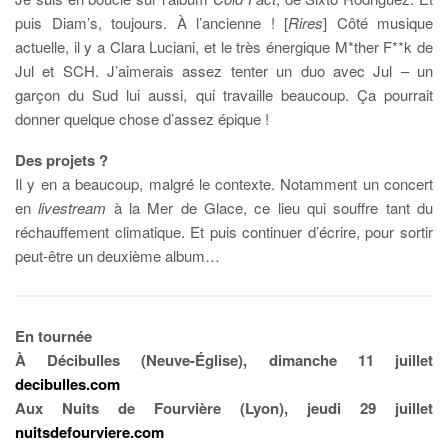
puis Diam’s, toujours. À l’ancienne ! [
Rires
] Côté musique
actuelle, il y a Clara Luciani, et le très énergique M*ther F**k de
Jul et SCH. J’aimerais assez tenter un duo avec Jul – un
garçon du Sud lui aussi, qui travaille beaucoup. Ça pourrait
donner quelque chose d’assez épique !
Des projets ?
Il y en a beaucoup, malgré le contexte. Notamment un concert
en
livestream
à la Mer de Glace, ce lieu qui souffre tant du
réchauffement climatique. Et puis continuer d’écrire, pour sortir
peut-être un deuxième album…
En tournée
À Décibulles (Neuve-Église), dimanche 11 juillet
decibulles.com
Aux Nuits de Fourvière (Lyon), jeudi 29 juillet
nuitsdefourviere.com