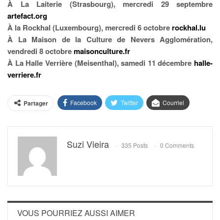
À La Laiterie (Strasbourg), mercredi 29 septembre
artefact.org
À la Rockhal (Luxembourg), mercredi 6 octobre
rockhal.lu
À La Maison de la Culture de Nevers Agglomération,
vendredi 8 octobre
maisonculture.fr
À La Halle Verrière (Meisenthal), samedi 11 décembre
halle-
verriere.fr
Facebook
Twitter
Courriel
Partager
Suzi Vieira
335 Posts
0 Comments
VOUS POURRIEZ AUSSI AIMER