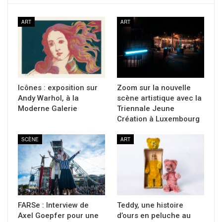
ART
ART
Icônes : exposition sur
Zoom sur la nouvelle
Andy Warhol, à la
scène artistique avec la
Moderne Galerie
Triennale Jeune
Création à Luxembourg
SCÈNE
ART
FARSe : Interview de
Teddy, une histoire
Axel Goepfer pour une
d’ours en peluche au