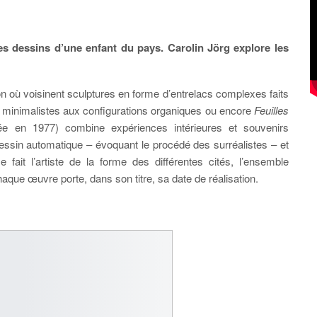
es dessins d’une enfant du pays. Carolin Jörg explore les
n où voisinent sculptures en forme d’entrelacs complexes faits
 minimalistes aux configurations organiques ou encore
Feuilles
ée en 1977) combine expériences intérieures et souvenirs
 dessin automatique – évoquant le procédé des surréalistes – et
 fait l’artiste de la forme des différentes cités, l’ensemble
aque œuvre porte, dans son titre, sa date de réalisation.