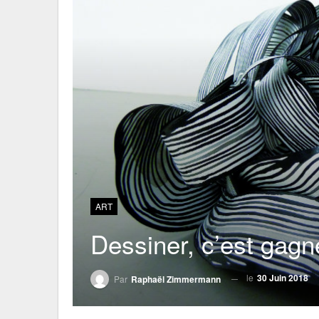
ART
Dessiner, c’est gagn
le
30 Juin 2018
Par
Raphaël Zimmermann