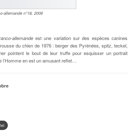
nco-allemande n°18, 2006
franco-allemande
est une variation sur des espèces canines
ousse du chien de 1976 : berger des Pyrénées, spitz, teckel,
 pointent le bout de leur truffe pour esquisser un portrait
de l’Homme en est un amusant reflet…
obre
iel