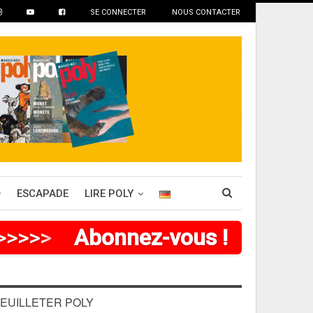
SE CONNECTER
NOUS CONTACTER
ESCAPADE
LIRE POLY
>
>
>
>
>
>
Abonnez-vous !
EUILLETER POLY