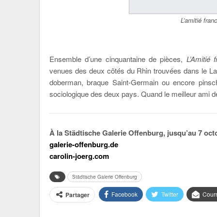
L’amitié fra
Ensemble d’une cinquantaine de pièces,
L’Amitié 
venues des deux côtés du Rhin trouvées dans le Lar
doberman, braque Saint-Germain ou encore pinscher
sociologique des deux pays. Quand le meilleur ami 
À la Städtische Galerie Offenburg, jusqu’au 7 oct
galerie-offenburg.de
carolin-joerg.com
Städtische Galerie Offenburg
Facebook
Twitter
Courr
Partager