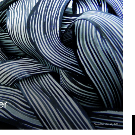
er
Gewölle, détail, 2011