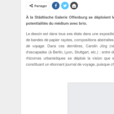
Partager
À la Städtische Galerie Offenburg se déploient l
potentialités du médium avec brio.
Le dessin est dans tous ses états dans une expositio
de bandes de papier rayées, compositions abstraites
de voyage
. Dans ces dernières, Carolin Jörg (n
d’escapades (à Berlin, Lyon, Stuttgart, etc.) : entre
rhizomes urbanistiques se déploie la vision que se
constituant un étonnant journal de voyage, puisque ch