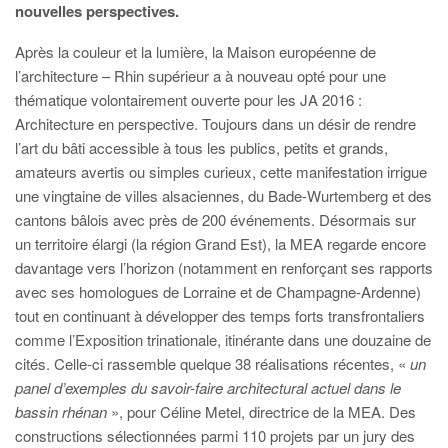
nouvelles perspectives.
Après la couleur et la lumière, la Maison européenne de
l’architecture – Rhin supérieur a à nouveau opté pour une
thématique volontairement ouverte pour les JA 2016 :
Architecture en perspective. Toujours dans un désir de rendre
l’art du bâti accessible à tous les publics, petits et grands,
amateurs avertis ou simples curieux, cette manifestation irrigue
une vingtaine de villes alsaciennes, du Bade-Wurtemberg et des
cantons bâlois avec près de 200 événements. Désormais sur
un territoire élargi (la région Grand Est), la MEA regarde encore
davantage vers l’horizon (notamment en renforçant ses rapports
avec ses homologues de Lorraine et de Champagne-Ardenne)
tout en continuant à développer des temps forts transfrontaliers
comme l’Exposition trinationale, itinérante dans une douzaine de
cités. Celle-ci rassemble quelque 38 réalisations récentes, «
un
panel d’exemples du savoir-faire architectural actuel dans le
bassin rhénan
», pour Céline Metel, directrice de la MEA. Des
constructions sélectionnées parmi 110 projets par un jury des