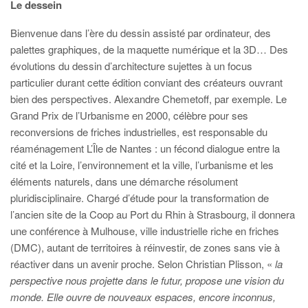
Le dessein
Bienvenue dans l’ère du dessin assisté par ordinateur, des
palettes graphiques, de la maquette numérique et la 3D… Des
évolutions du dessin d’architecture sujettes à un focus
particulier durant cette édition conviant des créateurs ouvrant
bien des perspectives. Alexandre Chemetoff, par exemple. Le
Grand Prix de l’Urbanisme en 2000, célèbre pour ses
reconversions de friches industrielles, est responsable du
réaménagement L’Île de Nantes : un fécond dialogue entre la
cité et la Loire, l’environnement et la ville, l’urbanisme et les
éléments naturels, dans une démarche résolument
pluridisciplinaire. Chargé d’étude pour la transformation de
l’ancien site de la Coop au Port du Rhin à Strasbourg, il donnera
une conférence à Mulhouse, ville industrielle riche en friches
(DMC), autant de territoires à réinvestir, de zones sans vie à
réactiver dans un avenir proche. Selon Christian Plisson, «
la
perspective nous projette dans le futur, propose une vision du
monde. Elle ouvre de nouveaux espaces, encore inconnus,