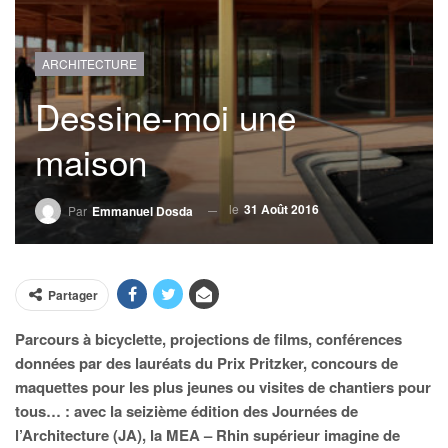
ARCHITECTURE
Dessine-moi une
maison
le
31 Août 2016
Par
Emmanuel Dosda
Partager
Parcours à bicyclette, projections de films, conférences
données par des lauréats du Prix Pritzker, concours de
maquettes pour les plus jeunes ou visites de chantiers pour
tous… : avec la seizième édition des Journées de
l’Architecture (JA), la MEA – Rhin supérieur imagine de