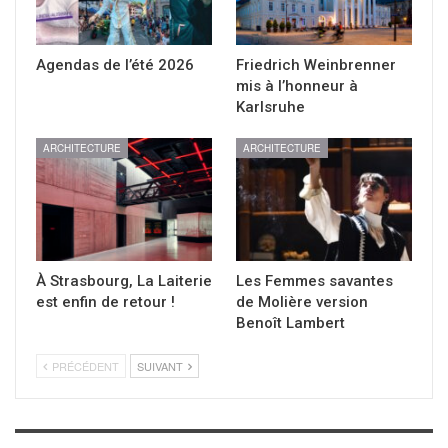
Agendas de l’été 2026
Friedrich Weinbrenner
mis à l’honneur à
Karlsruhe
ARCHITECTURE
ARCHITECTURE
À Strasbourg, La Laiterie
Les Femmes savantes
est enfin de retour !
de Molière version
Benoît Lambert
PRÉCÉDENT
SUIVANT