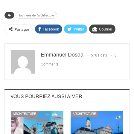
Journées de l'architecture
Facebook
Twitter
Courriel
Partager
Emmanuel Dosda
576 Posts
0
Comments
VOUS POURRIEZ AUSSI AIMER
ARCHITECTURE
ARCHITECTURE